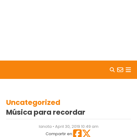
Skip to content
Uncategorized
Música para recordar
lanota • April 30, 2019 10:49 am
Compartir en: