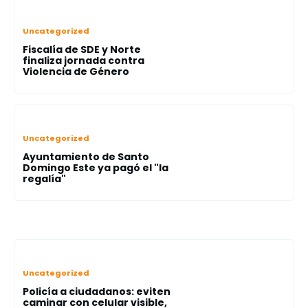
Uncategorized
Fiscalía de SDE y Norte
finaliza jornada contra
Violencia de Género
Uncategorized
Ayuntamiento de Santo
Domingo Este ya pagó el "la
regalía"
Uncategorized
Policía a ciudadanos: eviten
caminar con celular visible,