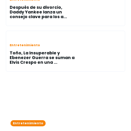
Después de su divorcio,
Daddy Yankee lanza un
consejo clave para los a...
Entretenimiento
Toño, La Insuperable y
Ebenezer Guerra se suman a
Elvis Crespo en una ...
Entretenimiento