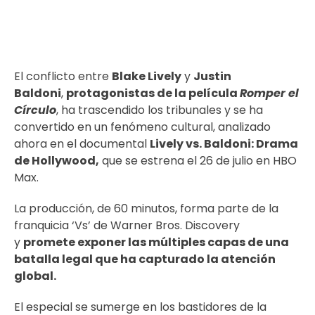
El conflicto entre
Blake Lively
y
Justin
Baldoni
,
protagonistas de la película
Romper el
Círculo
, ha trascendido los tribunales y se ha
convertido en un fenómeno cultural, analizado
ahora en el documental
Lively vs. Baldoni: Drama
de Hollywood,
que se estrena el 26 de julio en HBO
Max.
La producción, de 60 minutos, forma parte de la
franquicia ‘Vs’ de Warner Bros. Discovery
y
promete exponer las múltiples capas de una
batalla legal que ha capturado la atención
global.
El especial se sumerge en los bastidores de la