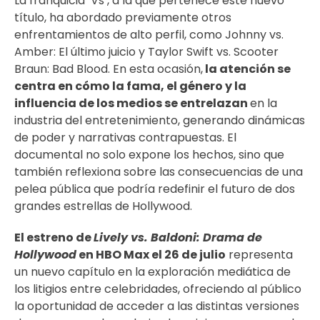
La franquicia ‘Vs’, a la que pertenece este nuevo
título, ha abordado previamente otros
enfrentamientos de alto perfil, como Johnny vs.
Amber: El último juicio y Taylor Swift vs. Scooter
Braun: Bad Blood. En esta ocasión,
la atención se
centra en cómo la fama, el género y la
influencia de los medios se entrelazan
en la
industria del entretenimiento, generando dinámicas
de poder y narrativas contrapuestas. El
documental no solo expone los hechos, sino que
también reflexiona sobre las consecuencias de una
pelea pública que podría redefinir el futuro de dos
grandes estrellas de Hollywood.
El estreno de
Lively vs. Baldoni: Drama de
Hollywood
en HBO Max el 26 de julio
representa
un nuevo capítulo en la exploración mediática de
los litigios entre celebridades, ofreciendo al público
la oportunidad de acceder a las distintas versiones