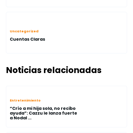
Uncategorized
Cuentas Claras
Noticias relacionadas
Entretenimiento
“Crío a mi hija sola, no recibo
ayuda”: Cazzu le lanza fuerte
a Nodal ...