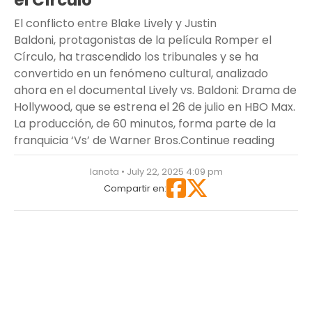
el Círculo”
El conflicto entre Blake Lively y Justin
Baldoni, protagonistas de la película Romper el
Círculo, ha trascendido los tribunales y se ha
convertido en un fenómeno cultural, analizado
ahora en el documental Lively vs. Baldoni: Drama de
Hollywood, que se estrena el 26 de julio en HBO Max.
La producción, de 60 minutos, forma parte de la
““Livel
franquicia ‘Vs’ de Warner Bros.
Continue reading
lanota • July 22, 2025 4:09 pm
Compartir en: