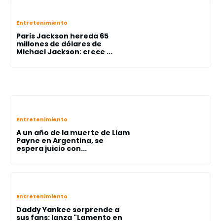
Entretenimiento
Paris Jackson hereda 65
millones de dólares de
Michael Jackson: crece ...
Entretenimiento
A un año de la muerte de Liam
Payne en Argentina, se
espera juicio con...
Entretenimiento
Daddy Yankee sorprende a
sus fans: lanza "Lamento en