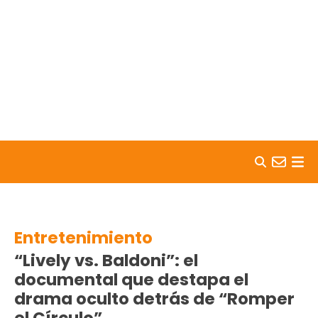
Skip to content
Entretenimiento
“Lively vs. Baldoni”: el
documental que destapa el
drama oculto detrás de “Romper