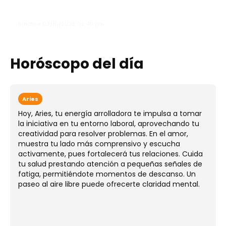
y emociones
lanota • 03/10/2025 02:46 pm
Horóscopo del día
Aries
Hoy, Aries, tu energía arrolladora te impulsa a tomar
la iniciativa en tu entorno laboral, aprovechando tu
creatividad para resolver problemas. En el amor,
muestra tu lado más comprensivo y escucha
activamente, pues fortalecerá tus relaciones. Cuida
tu salud prestando atención a pequeñas señales de
fatiga, permitiéndote momentos de descanso. Un
paseo al aire libre puede ofrecerte claridad mental.