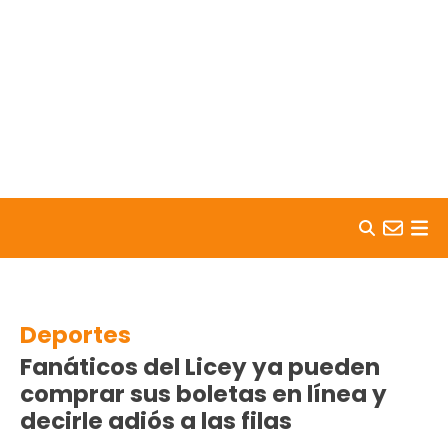
Skip to content
Deportes
Fanáticos del Licey ya pueden
comprar sus boletas en línea y
decirle adiós a las filas