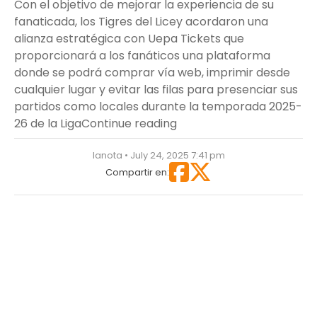
Con el objetivo de mejorar la experiencia de su
fanaticada, los Tigres del Licey acordaron una
alianza estratégica con Uepa Tickets que
proporcionará a los fanáticos una plataforma
donde se podrá comprar vía web, imprimir desde
cualquier lugar y evitar las filas para presenciar sus
partidos como locales durante la temporada 2025-
“Fanáticos del Licey ya pu
26 de la Liga
Continue reading
lanota • July 24, 2025 7:41 pm
Compartir en: