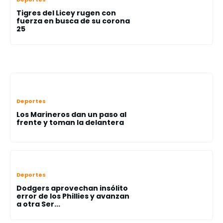
Tigres del Licey rugen con
fuerza en busca de su corona
25
Deportes
Los Marineros dan un paso al
frente y toman la delantera
Deportes
Dodgers aprovechan insólito
error de los Phillies y avanzan
a otra Ser...