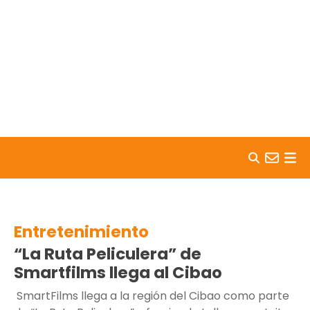
Skip to content
Entretenimiento
“La Ruta Peliculera” de
Smartfilms llega al Cibao
SmartFilms llega a la región del Cibao como parte