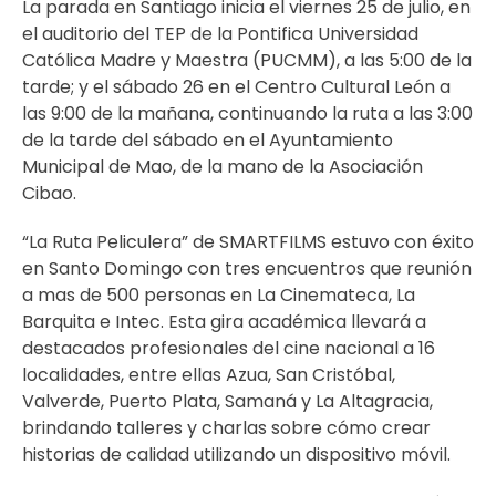
La parada en Santiago inicia el viernes 25 de julio, en
el auditorio del TEP de la Pontifica Universidad
Católica Madre y Maestra (PUCMM), a las 5:00 de la
tarde; y el sábado 26 en el Centro Cultural León a
las 9:00 de la mañana, continuando la ruta a las 3:00
de la tarde del sábado en el Ayuntamiento
Municipal de Mao, de la mano de la Asociación
Cibao.
“La Ruta Peliculera” de SMARTFILMS estuvo con éxito
en Santo Domingo con tres encuentros que reunión
a mas de 500 personas en La Cinemateca, La
Barquita e Intec. Esta gira académica llevará a
destacados profesionales del cine nacional a 16
localidades, entre ellas Azua, San Cristóbal,
Valverde, Puerto Plata, Samaná y La Altagracia,
brindando talleres y charlas sobre cómo crear
historias de calidad utilizando un dispositivo móvil.