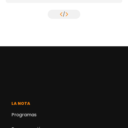
/
LA NOTA
Programas