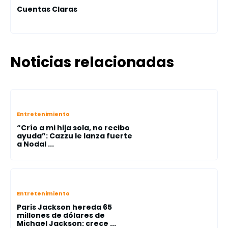
Cuentas Claras
Noticias relacionadas
Entretenimiento
“Crío a mi hija sola, no recibo
ayuda”: Cazzu le lanza fuerte
a Nodal ...
Entretenimiento
Paris Jackson hereda 65
millones de dólares de
Michael Jackson: crece ...