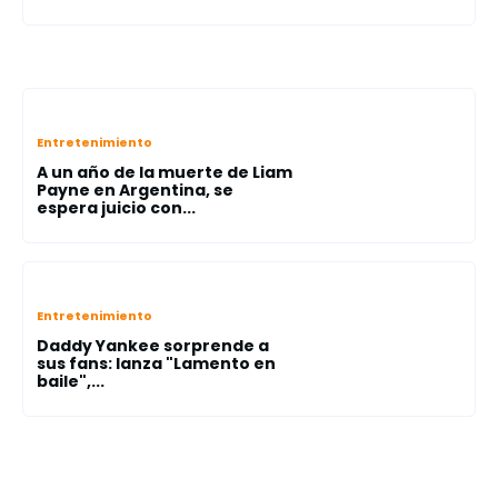
Entretenimiento
A un año de la muerte de Liam
Payne en Argentina, se
espera juicio con...
Entretenimiento
Daddy Yankee sorprende a
sus fans: lanza "Lamento en
baile",...