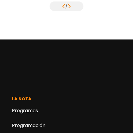
/
LA NOTA
Programas
Programación