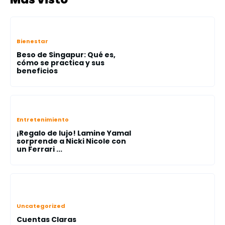
Bienestar
Beso de Singapur: Qué es,
cómo se practica y sus
beneficios
Entretenimiento
¡Regalo de lujo! Lamine Yamal
sorprende a Nicki Nicole con
un Ferrari ...
Uncategorized
Cuentas Claras