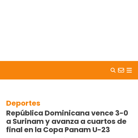
Skip to content
Deportes
República Dominicana vence 3-0
a Surinam y avanza a cuartos de
final en la Copa Panam U-23