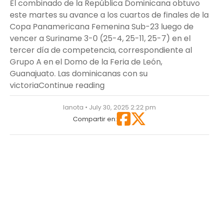
El combinado de la República Dominicana obtuvo
este martes su avance a los cuartos de finales de la
Copa Panamericana Femenina Sub-23 luego de
vencer a Suriname 3-0 (25-4, 25-11, 25-7) en el
tercer día de competencia, correspondiente al
Grupo A en el Domo de la Feria de León,
Guanajuato. Las dominicanas con su
“República Dominicana vence 
victoria
Continue reading
lanota • July 30, 2025 2:22 pm
Compartir en: