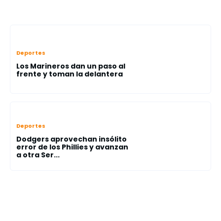
Deportes
Los Marineros dan un paso al
frente y toman la delantera
Deportes
Dodgers aprovechan insólito
error de los Phillies y avanzan
a otra Ser...