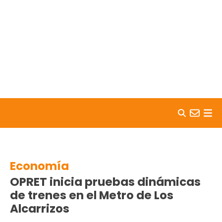
Skip to content
Economía
OPRET inicia pruebas dinámicas
de trenes en el Metro de Los
Alcarrizos