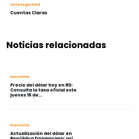
Uncategorized
Cuentas Claras
Noticias relacionadas
Economía
Precio del dólar hoy en RD:
Consulta la tasa oficial este
jueves 16 de...
Economía
Actualización del dólar en
República Dominicana: así