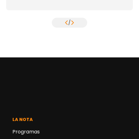
/
LA NOTA
Programas