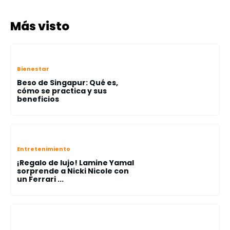
Más visto
Bienestar
Beso de Singapur: Qué es,
cómo se practica y sus
beneficios
Entretenimiento
¡Regalo de lujo! Lamine Yamal
sorprende a Nicki Nicole con
un Ferrari ...