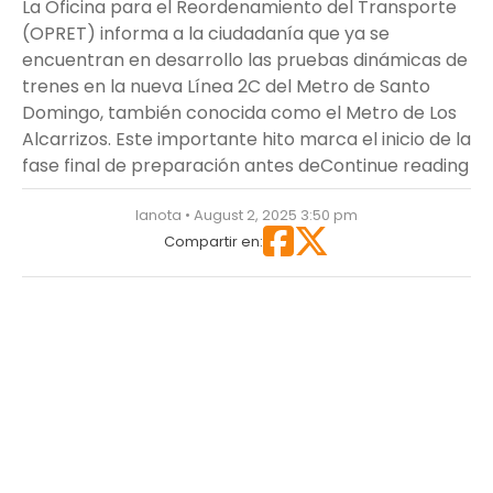
La Oficina para el Reordenamiento del Transporte
(OPRET) informa a la ciudadanía que ya se
encuentran en desarrollo las pruebas dinámicas de
trenes en la nueva Línea 2C del Metro de Santo
Domingo, también conocida como el Metro de Los
Alcarrizos. Este importante hito marca el inicio de la
“O
fase final de preparación antes de
Continue reading
lanota • August 2, 2025 3:50 pm
Compartir en: