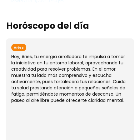
lanota • 07/10/2025 07:50 pm
Horóscopo del día
Aries
Hoy, Aries, tu energía arrolladora te impulsa a tomar
la iniciativa en tu entorno laboral, aprovechando tu
creatividad para resolver problemas. En el amor,
muestra tu lado más comprensivo y escucha
activamente, pues fortalecerá tus relaciones. Cuida
tu salud prestando atención a pequeñas señales de
fatiga, permitiéndote momentos de descanso. Un
paseo al aire libre puede ofrecerte claridad mental.