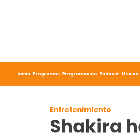
Skip to content
Inicio
Programas
Programación
Podcast
Música
Entretenimiento
Shakira h