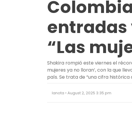
Colombia
entradas 
“Las muje
Shakira rompió este viernes el récor
mujeres ya no lloran’, con la que lle
país. Se trata de “una cifra histórica
lanota • August 2, 2025 3:35 pm