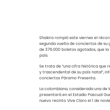
Shakira rompió este viernes el réco
segunda vuelta de conciertos de su gi
de 376.000 boletos agotados, que la c
país.
Se trata de “una cifra histórica que
y trascendental de su país natal”, 
conciertos Páramo Presenta.
La colombiana, considerada una de la
presentará en el Estadio Pascual Guer
nuevo recinto Vive Claro el 1 de nov