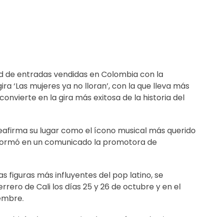
rd de entradas vendidas en Colombia con la
ra ‘Las mujeres ya no lloran’, con la que lleva más
onvierte en la gira más exitosa de la historia del
 reafirma su lugar como el ícono musical más querido
informó en un comunicado la promotora de
s figuras más influyentes del pop latino, se
rero de Cali los días 25 y 26 de octubre y en el
iembre.