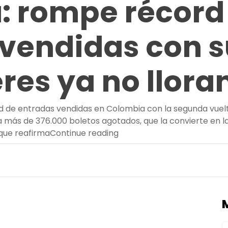
: rompe récord
vendidas con s
res ya no llora
d de entradas vendidas en Colombia con la segunda vuelta
va más de 376.000 boletos agotados, que la convierte en la 
“Shakira hace historia en C
 que reafirma
Continue reading