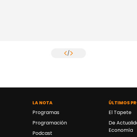
/
LA NOTA
ÚLTIMOS P
Programas
El Tapete
Programación
De Actualida
Economía
Podcast