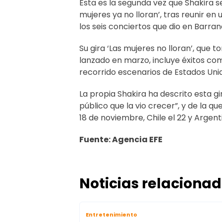
Esta es la segunda vez que Shakira se
mujeres ya no lloran’, tras reunir en
los seis conciertos que dio en Barranq
Su gira ‘Las mujeres no lloran’, que
lanzado en marzo, incluye éxitos como
recorrido escenarios de Estados Uni
La propia Shakira ha descrito esta g
público que la vio crecer”, y de la 
18 de noviembre, Chile el 22 y Argent
Fuente: Agencia EFE
Noticias relaciona
Entretenimiento