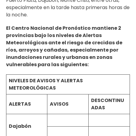
Puerto Plata, Dajabón, Monte Cristi, entre otras,
especialmente en la tarde hasta primeras horas de
la noche.
El Centro Nacional de Pronóstico mantiene 2
provincias bajo los niveles de Alertas
Meteorológicas ante el riesgo de crecidas de
ríos, arroyos y cañadas, especialmente por
inundaciones rurales y urbanas en zonas
vulnerables para las siguientes:
NIVELES DE AVISOS Y ALERTAS
METEOROLÓGICAS
DESCONTINU
ALERTAS
AVISOS
ADAS
Dajabón