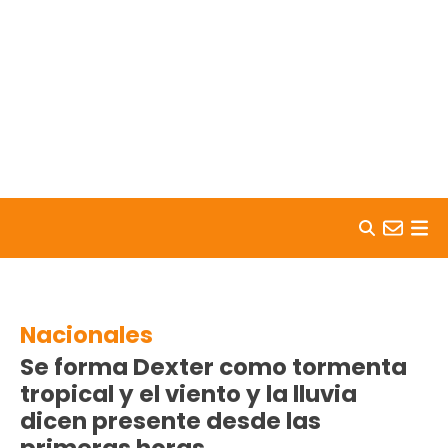
Skip to content
Nacionales
Se forma Dexter como tormenta
tropical y el viento y la lluvia
dicen presente desde las