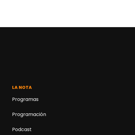
LA NOTA
Programas
Programación
Podcast