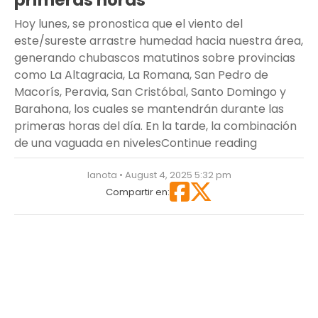
primeras horas
Hoy lunes, se pronostica que el viento del
este/sureste arrastre humedad hacia nuestra área,
generando chubascos matutinos sobre provincias
como La Altagracia, La Romana, San Pedro de
Macorís, Peravia, San Cristóbal, Santo Domingo y
Barahona, los cuales se mantendrán durante las
primeras horas del día. En la tarde, la combinación
“Se forma 
de una vaguada en niveles
Continue reading
lanota • August 4, 2025 5:32 pm
Compartir en: