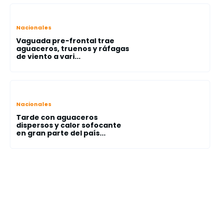
Nacionales
Vaguada pre-frontal trae
aguaceros, truenos y ráfagas
de viento a vari...
Nacionales
Tarde con aguaceros
dispersos y calor sofocante
en gran parte del país...