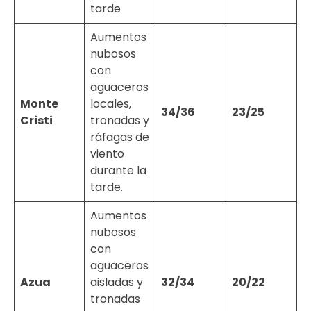
tarde
Aumentos
nubosos
con
aguaceros
Monte
locales,
34/36
23/25
Cristi
tronadas y
ráfagas de
viento
durante la
tarde.
Aumentos
nubosos
con
aguaceros
Azua
aisladas y
32/34
20/22
tronadas