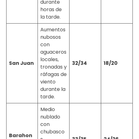
durante
horas de
la tarde.
Aumentos
nubosos
con
aguaceros
locales,
San Juan
32/34
18/20
tronadas y
ráfagas de
viento
durante la
tarde.
Medio
nublado
con
chubasco
Barahon