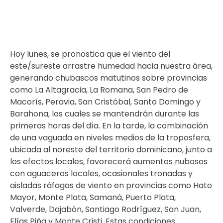
Hoy lunes, se pronostica que el viento del
este/sureste arrastre humedad hacia nuestra área,
generando chubascos matutinos sobre provincias
como La Altagracia, La Romana, San Pedro de
Macorís, Peravia, San Cristóbal, Santo Domingo y
Barahona, los cuales se mantendrán durante las
primeras horas del día. En la tarde, la combinación
de una vaguada en niveles medios de la troposfera,
ubicada al noreste del territorio dominicano, junto a
los efectos locales, favorecerá aumentos nubosos
con aguaceros locales, ocasionales tronadas y
aisladas ráfagas de viento en provincias como Hato
Mayor, Monte Plata, Samaná, Puerto Plata,
Valverde, Dajabón, Santiago Rodríguez, San Juan,
Elías Piña y Monte Cristi. Estas condiciones