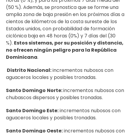
horas (0 %), y para los próximos 7 días media del
(50 %). Además, se pronostica que se forme una
amplia zona de baja presión en los próximos días a
cientos de kilómetros de la costa sureste de los
Estados unidos, con probabilidad de formación
ciclónica baja en 48 horas (0%) y 7 días del (30
%).
Estos sistemas, por su posición y distancia,
no ofrecen ningún peligro para la República
Dominicana
.
Distrito Nacional:
incrementos nubosos con
aguaceros locales y posibles tronadas.
Santo Domingo
Norte:
incrementos nubosos con
chubascos dispersos y posibles tronadas.
Santo Domingo Este:
incrementos nubosos con
aguaceros locales y posibles tronadas.
Santo Domingo Oeste:
incrementos nubosos con