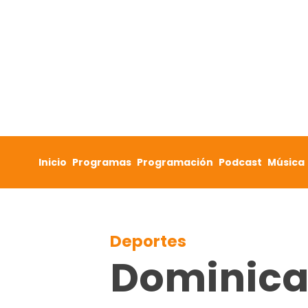
Skip to content
Inicio
Programas
Programación
Podcast
Música
Deportes
Dominica