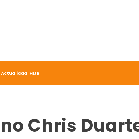
Actualidad
HIJB
no Chris Duart