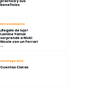
practica y sus
beneficios
Entretenimiento
¡Regalo de lujo!
Lamine Yamal
sorprende a Nicki
Nicole con un Ferrari
...
Uncategorized
Cuentas Claras