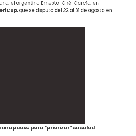
na, el argentino Ernesto ‘Ché’ García, en
meriCup
, que se disputa del 22 al 31 de agosto en
una pausa para “priorizar” su salud