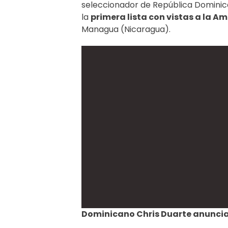
seleccionador de República Dominica
la
primera lista con vistas a la A
Managua (Nicaragua).
Dominicano Chris Duarte anuncia 