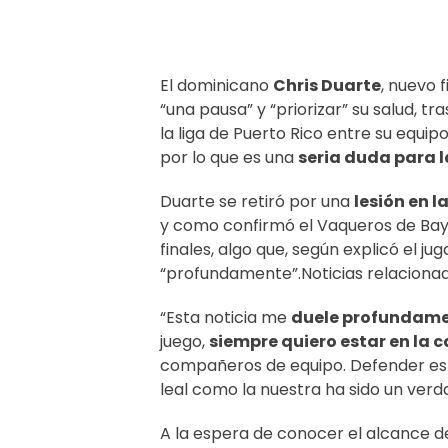
El dominicano
Chris Duarte
, nuevo 
“una pausa” y “priorizar” su salud, tr
la liga de Puerto Rico entre su equi
por lo que es una
seria duda para 
Duarte se retiró por una
lesión en 
y como confirmó el Vaqueros de Ba
finales, algo que, según explicó el ju
“profundamente”.Noticias relaciona
“Esta noticia me
duele profundam
juego,
siempre quiero estar en la 
compañeros de equipo. Defender esto
leal como la nuestra ha sido un verd
A la espera de conocer el alcance d