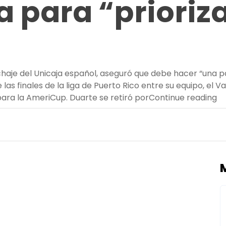
 para “prioriza
haje del Unicaja español, aseguró que debe hacer “una pau
 las finales de la liga de Puerto Rico entre su equipo, el
“D
para la AmeriCup. Duarte se retiró por
Continue reading