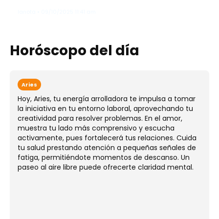
lanota • 09/10/2025 11:41 am
Horóscopo del día
Aries
Hoy, Aries, tu energía arrolladora te impulsa a tomar
la iniciativa en tu entorno laboral, aprovechando tu
creatividad para resolver problemas. En el amor,
muestra tu lado más comprensivo y escucha
activamente, pues fortalecerá tus relaciones. Cuida
tu salud prestando atención a pequeñas señales de
fatiga, permitiéndote momentos de descanso. Un
paseo al aire libre puede ofrecerte claridad mental.