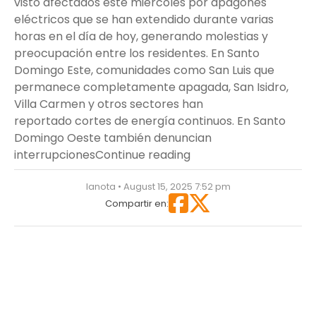
visto afectados este miércoles por apagones
eléctricos que se han extendido durante varias
horas en el día de hoy, generando molestias y
preocupación entre los residentes. En Santo
Domingo Este, comunidades como San Luis que
permanece completamente apagada, San Isidro,
Villa Carmen y otros sectores han
reportado cortes de energía continuos. En Santo
Domingo Oeste también denuncian
“La luz se cayó… y arras
interrupciones
Continue reading
lanota • August 15, 2025 7:52 pm
Compartir en: