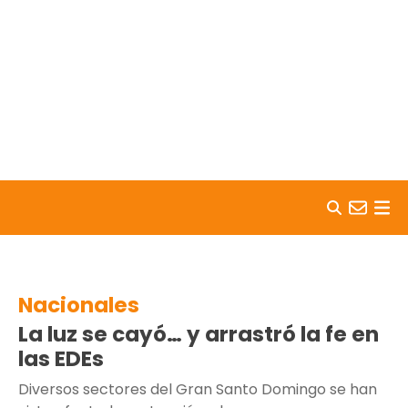
Skip to content
Nacionales
La luz se cayó… y arrastró la fe en
las EDEs
Diversos sectores del Gran Santo Domingo se han