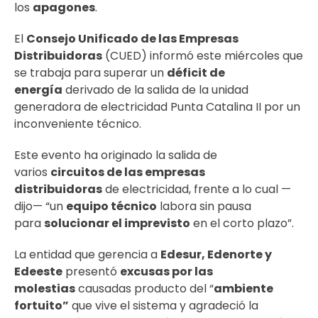
los
apagones
.
El
Consejo Unificado de las Empresas
Distribuidoras
(CUED) informó este miércoles que
se trabaja para superar un
déficit de
energía
derivado de la salida de la unidad
generadora de electricidad Punta Catalina II por un
inconveniente técnico.
Este evento ha originado la salida de
varios
circuitos de las empresas
distribuidoras
de electricidad, frente a lo cual —
dijo— “un
equipo técnico
labora sin pausa
para
solucionar el imprevisto
en el corto plazo”.
La entidad que gerencia a
Edesur, Edenorte y
Edeeste
presentó
excusas por las
molestias
causadas producto del “
ambiente
fortuito”
que vive el sistema y agradeció la