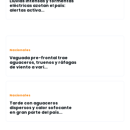
Lluvias intensas y tormentas
eléctricas azotan el país:
alertas activa...
Nacionales
Vaguada pre-frontal trae
aguaceros, truenos y ráfagas
de viento a vari...
Nacionales
Tarde con aguaceros
dispersos y calor sofocante
en gran parte del país...