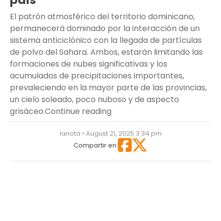
país
El patrón atmosférico del territorio dominicano,
permanecerá dominado por la interacción de un
sistema anticiclónico con la llegada de partículas
de polvo del Sahara. Ambos, estarán limitando las
formaciones de nubes significativas y los
acumulados de precipitaciones importantes,
prevaleciendo en la mayor parte de las provincias,
un cielo soleado, poco nuboso y de aspecto
“Sistema anticiclónico y polv
grisáceo.
Continue reading
lanota • August 21, 2025 3:34 pm
Compartir en: