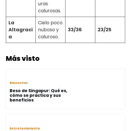
uras
calurosas.
La
Cielo poco
Altagraci
nuboso y
33/36
23/25
a
caluroso.
Más visto
Bienestar
Beso de Singapur: Qué es,
cómo se practica y sus
beneficios
Entretenimiento