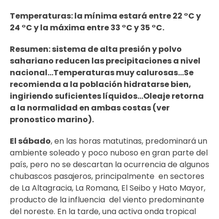
Temperaturas: la mínima estará entre 22 °C y
24 °C y la máxima entre 33 °C y 35 °C.
Resumen: sistema de alta presión y polvo
sahariano reducen las precipitaciones a nivel
nacional…Temperaturas muy calurosas…Se
recomienda a la población hidratarse bien,
ingiriendo suficientes líquidos…Oleaje retorna
a la normalidad en ambas costas (ver
pronostico marino).
El sábado
, en las horas matutinas, predominará un
ambiente soleado y poco nuboso en gran parte del
país, pero no se descartan la ocurrencia de algunos
chubascos pasajeros, principalmente en sectores
de La Altagracia, La Romana, El Seibo y Hato Mayor,
producto de la influencia del viento predominante
del noreste. En la tarde, una activa onda tropical