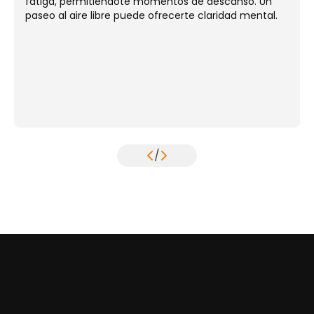
fatiga, permitiéndote momentos de descanso. Un
paseo al aire libre puede ofrecerte claridad mental.
/