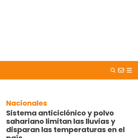
Skip to content
Nacionales
Sistema anticiclónico y polvo
sahariano limitan las lluvias y
disparan las temperaturas en el