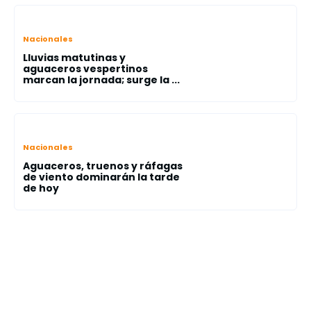
Nacionales
Lluvias matutinas y
aguaceros vespertinos
marcan la jornada; surge la ...
Nacionales
Aguaceros, truenos y ráfagas
de viento dominarán la tarde
de hoy