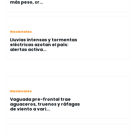
más peso, cr...
Nacionales
Lluvias intensas y tormentas
eléctricas azotan el país:
alertas activa...
Nacionales
Vaguada pre-frontal trae
aguaceros, truenos y ráfagas
de viento a vari...