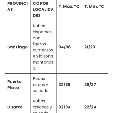
PROVINCI
CO POR
T. Máx. °C
T. Mín. °C
AS
LOCALIDA
DES
Nubes
dispersas
con
ligeros
Santiago
34/36
21/23
aumentos
en la zona
montaños
a.
Pocas
Puerto
nubes y
32/35
25/27
Plata
soleado.
Nubes
Duarte
aisladas y
32/34
22/24