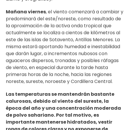
Mañana
viernes
, el viento comenzará a cambiar y
predominará del este/noreste, como resultado de
la aproximación de la activa onda tropical que
actualmente se localiza a cientos de kilómetros al
este de las islas de Sotavento, Antillas Menores. La
misma estará aportando humedad e inestabilidad
que darán lugar, a incrementos nubosos con
aguaceros dispersos, tronadas y posibles ráfagas
de viento, en especial durante la tarde hasta
primeras horas de la noche, hacia las regiones
noreste, sureste, noroeste y Cordillera Central.
Las temperaturas se mantendrán bastante
calurosas, debido al viento del sureste, la
época del año y una concentración moderada
de polvo sahariano. Por tal motivo, es
importante mantenerse hidratados, vestir
ropas de colores claros y no exponerse de