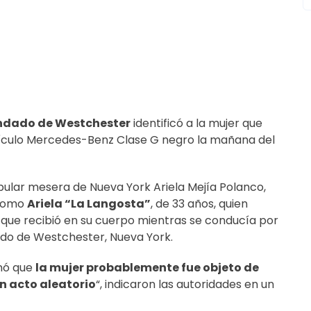
ondado de Westchester
identificó a la mujer que
ehículo Mercedes-Benz Clase G negro la mañana del
opular mesera de Nueva York Ariela Mejía Polanco,
 como
Ariela “La Langosta”
, de 33 años, quien
 que recibió en su cuerpo mientras se conducía por
ado de Westchester, Nueva York.
inó que
la mujer probablemente fue objeto de
un acto aleatorio
“, indicaron las autoridades en un