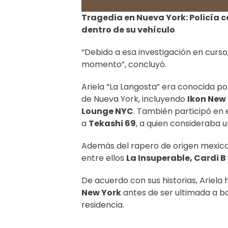
Tragedia en Nueva York: Policía 
dentro de su vehículo
“Debido a esa investigación en curso
momento”, concluyó.
Ariela “La Langosta” era conocida po
de Nueva York, incluyendo
Ikon New
Lounge NYC
. También participó en 
a
Tekashi 69
, a quien consideraba
Además del rapero de origen mexican
entre ellos
La Insuperable, Cardi B y
De acuerdo con sus historias, Ariela
New York
antes de ser ultimada a bo
residencia.