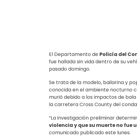
El Departamento de
Policía del C
fue hallada sin vida dentro de su v
pasado domingo.
Se trata de la modelo, bailarina y p
conocida en el ambiente nocturno
murió debido a los impactos de bala
la carretera Cross County del cond
“La investigación preliminar determ
violencia y que su muerte no fue 
comunicado publicado este lunes.