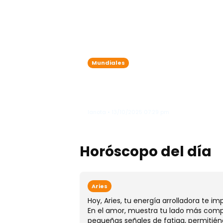
Mundiales
Machado afirma que
Venezuela necesita pasar 
"caos" a la "estabilidad"
lanota • 13/10/2025 07:29 pm
Horóscopo del día
Aries
Hoy, Aries, tu energía arrolladora te i
En el amor, muestra tu lado más compr
pequeñas señales de fatiga, permitién