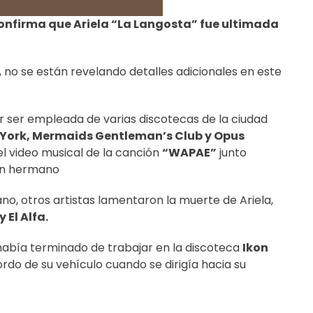
confirma que Ariela “La Langosta” fue ultimada
, no se están revelando detalles adicionales en este
r ser empleada de varias discotecas de la ciudad
 York, Mermaids Gentleman’s Club y Opus
el video musical de la canción
“WAPAE”
junto
 un hermano
o, otros artistas lamentaron la muerte de Ariela,
 El Alfa.
 había terminado de trabajar en la discoteca
Ikon
rdo de su vehículo cuando se dirigía hacia su