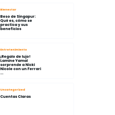
Bienestar
Beso de Singapur:
Qué es, cómo se
practica y sus
beneficios
Entretenimiento
¡Regalo de lujo!
Lamine Yamal
sorprende a Nicki
Nicole con un Ferrari
...
Uncategorized
Cuentas Claras