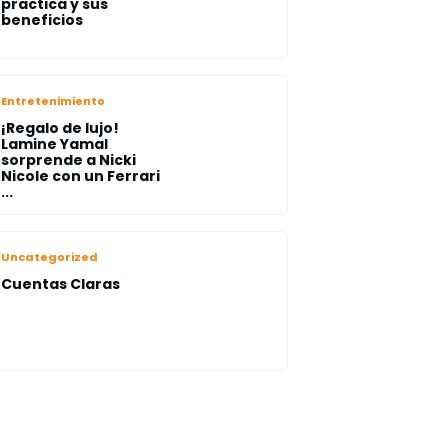
practica y sus
beneficios
Entretenimiento
¡Regalo de lujo!
Lamine Yamal
sorprende a Nicki
Nicole con un Ferrari
...
Uncategorized
Cuentas Claras