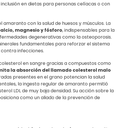
u inclusión en dietas para personas celíacas o con
del amaranto con la salud de huesos y músculos. La
alcio, magnesio y fósforo
, indispensables para la
enfermedades degenerativas como la osteoporosis.
minerales fundamentales para reforzar el sistema
 contra infecciones.
l colesterol en sangre gracias a compuestos como
mita la absorción del llamado colesterol malo
uradas presentes en el grano potencian la salud
ntales, la ingesta regular de amaranto permitió
esterol LDL de muy baja densidad. Su acción sobre la
lo posiciona como un aliado de la prevención de