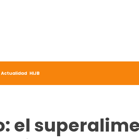
Actualidad
HIJB
: el superalim