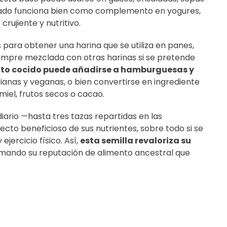
nflado funciona bien como complemento en yogures,
crujiente y nutritivo.
 para obtener una harina que se utiliza en panes,
empre mezclada con otras harinas si se pretende
to cocido puede añadirse a hamburguesas y
ianas y veganas, o bien convertirse en ingrediente
iel, frutos secos o cacao.
ario —hasta tres tazas repartidas en las
cto beneficioso de sus nutrientes, sobre todo si se
jercicio físico. Así,
esta semilla revaloriza su
irmando su reputación de alimento ancestral que