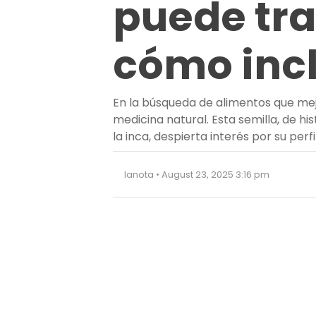
puede tra
cómo incl
En la búsqueda de alimentos que mej
medicina natural. Esta semilla, de h
la inca, despierta interés por su perf
lanota • August 23, 2025 3:16 pm