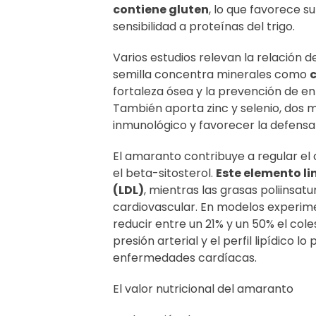
contiene gluten
, lo que favorece s
sensibilidad a proteínas del trigo.
Varios estudios relevan la relación 
semilla concentra minerales como
c
fortaleza ósea y la prevención de 
También aporta zinc y selenio, dos 
inmunológico y favorecer la defensa
El amaranto contribuye a regular e
el beta-sitosterol.
Este elemento li
(LDL)
, mientras las grasas poliinsat
cardiovascular. En modelos experime
reducir entre un 21% y un 50% el col
presión arterial y el perfil lipídico 
enfermedades cardíacas.
El valor nutricional del amaranto