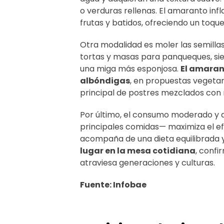
o verduras rellenas. El amaranto i
frutas y batidos, ofreciendo un toque 
Otra modalidad es moler las semillas
tortas y masas para panqueques, si
una miga más esponjosa.
El amaran
albóndigas
, en propuestas vegetar
principal de postres mezclados con m
Por último, el consumo moderado y di
principales comidas— maximiza el efe
acompaña de una dieta equilibrada y e
lugar en la mesa cotidiana
, conf
atraviesa generaciones y culturas.
Fuente: Infobae