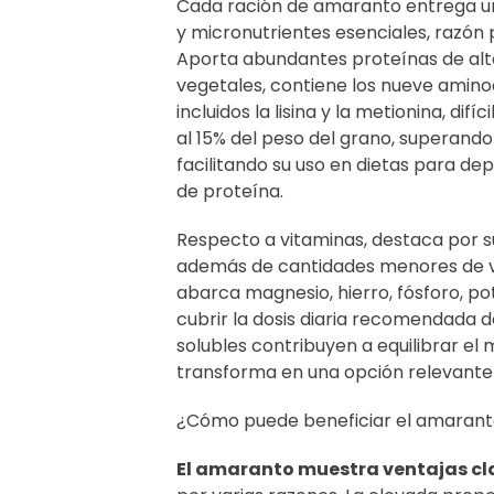
Cada ración de amaranto entrega 
y micronutrientes esenciales, razón 
Aporta abundantes proteínas de alta 
vegetales, contiene los nueve amino
incluidos la lisina y la metionina, difí
al 15% del peso del grano, superando
facilitando su uso en dietas para d
de proteína.
Respecto a vitaminas, destaca por su
además de cantidades menores de vit
abarca magnesio, hierro, fósforo, p
cubrir la dosis diaria recomendada de
solubles contribuyen a equilibrar el 
transforma en una opción relevante 
¿Cómo puede beneficiar el amaranto
El amaranto muestra ventajas cla