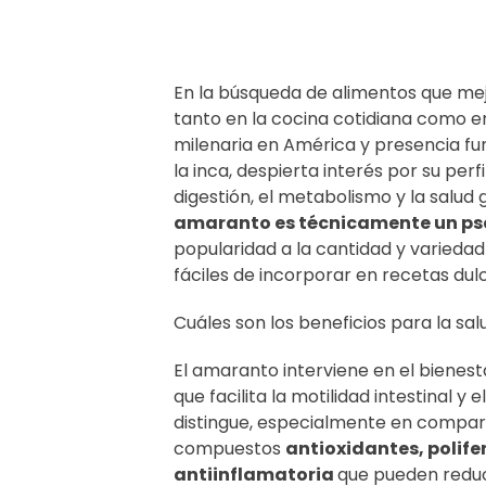
En la búsqueda de alimentos que mejo
tanto en la cocina cotidiana como en 
milenaria en América y presencia fu
la inca, despierta interés por su perf
digestión, el metabolismo y la salud
amaranto es técnicamente un ps
popularidad a la cantidad y varieda
fáciles de incorporar en recetas dulc
Cuáles son los beneficios para la sa
El amaranto interviene en el bienesta
que facilita la motilidad intestinal y 
distingue, especialmente en compar
compuestos
antioxidantes, polif
antiinflamatoria
que pueden reduci