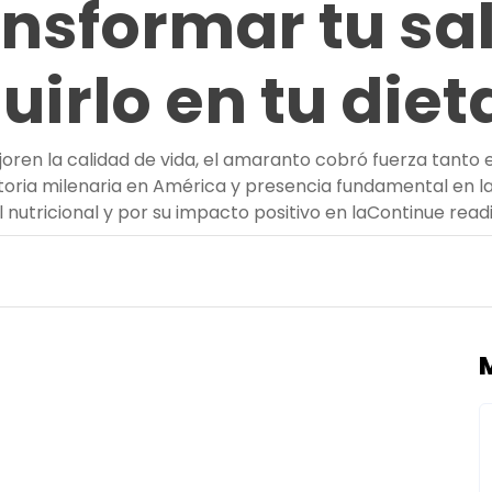
nsformar tu sa
uirlo en tu diet
oren la calidad de vida, el amaranto cobró fuerza tanto 
istoria milenaria en América y presencia fundamental en l
il nutricional y por su impacto positivo en la
Continue read