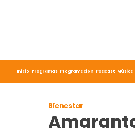
Skip to content
Inicio
Programas
Programación
Podcast
Música
Bienestar
Amaranto