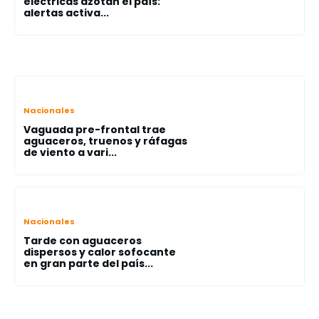
eléctricas azotan el país:
alertas activa...
Nacionales
Vaguada pre-frontal trae
aguaceros, truenos y ráfagas
de viento a vari...
Nacionales
Tarde con aguaceros
dispersos y calor sofocante
en gran parte del país...