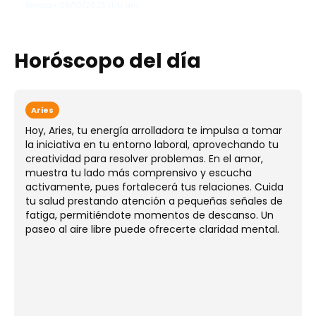
lanota • 09/10/2025 11:41 am
Horóscopo del día
Aries
Hoy, Aries, tu energía arrolladora te impulsa a tomar
la iniciativa en tu entorno laboral, aprovechando tu
creatividad para resolver problemas. En el amor,
muestra tu lado más comprensivo y escucha
activamente, pues fortalecerá tus relaciones. Cuida
tu salud prestando atención a pequeñas señales de
fatiga, permitiéndote momentos de descanso. Un
paseo al aire libre puede ofrecerte claridad mental.