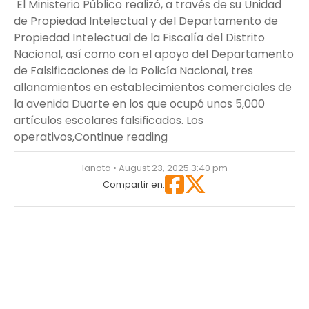
El Ministerio Público realizó, a través de su Unidad
de Propiedad Intelectual y del Departamento de
Propiedad Intelectual de la Fiscalía del Distrito
Nacional, así como con el apoyo del Departamento
de Falsificaciones de la Policía Nacional, tres
allanamientos en establecimientos comerciales de
la avenida Duarte en los que ocupó unos 5,000
artículos escolares falsificados. Los
“MP decomisa más de 70 mi
operativos,
Continue reading
lanota • August 23, 2025 3:40 pm
Compartir en: