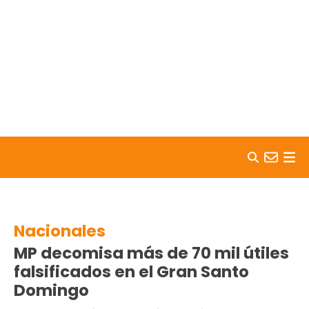
Skip to content
Nacionales
MP decomisa más de 70 mil útiles
falsificados en el Gran Santo
Domingo