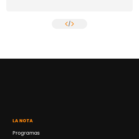
/
LA NOTA
Programas