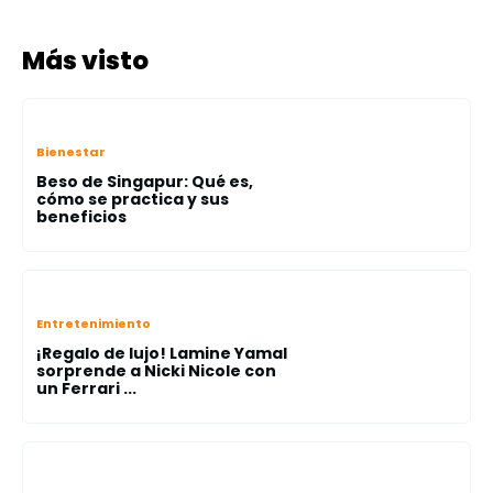
Más visto
Bienestar
Beso de Singapur: Qué es,
cómo se practica y sus
beneficios
Entretenimiento
¡Regalo de lujo! Lamine Yamal
sorprende a Nicki Nicole con
un Ferrari ...