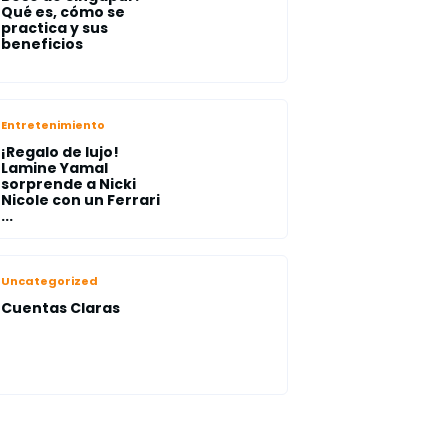
Qué es, cómo se
practica y sus
beneficios
Entretenimiento
¡Regalo de lujo!
Lamine Yamal
sorprende a Nicki
Nicole con un Ferrari
...
Uncategorized
Cuentas Claras