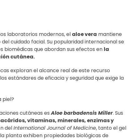
los laboratorios modernos, el
aloe vera
mantiene
el cuidado facial. Su popularidad internacional se
nes biomédicas que abordan sus efectos en
la
ción cutánea.
ficas exploran el alcance real de este recurso
os estándares de eficacia y seguridad que exige la
 piel?
caciones cutáneas es
Aloe barbadensis Miller
. Sus
sacáridos, vitaminas, minerales, enzimas y
ón del
International Journal of Medicine
, tanto el gel
 la planta exhiben propiedades biológicas de