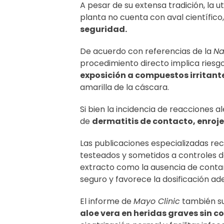
A pesar de su extensa tradición, la u
planta no cuenta con aval científic
seguridad.
De acuerdo con referencias de la
Na
procedimiento directo implica riesg
exposición a compuestos irritant
amarilla de la cáscara.
Si bien la incidencia de reacciones al
de
dermatitis de contacto, enroje
Las publicaciones especializadas r
testeados y sometidos a controles d
extracto como la ausencia de conta
seguro y favorece la dosificación ad
El informe de
Mayo Clinic
también su
aloe vera en heridas graves sin c