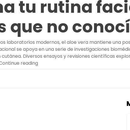
 tu rutina faci
s que no conoc
 los laboratorios modernos, el aloe vera mantiene una po
nacional se apoya en una serie de investigaciones bioméd
 cutánea. Diversos ensayos y revisiones científicas explo
“Descubre cómo el aloe vera transforma 
Continue reading