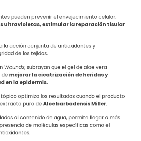
ntes pueden prevenir el envejecimiento celular,
 ultravioletas, estimular la reparación tisular
 la acción conjunta de antioxidantes y
dad de los tejidos.
en
Wounds,
subrayan que el gel de aloe vera
z de
mejorar la cicatrización de heridas y
d en la epidermis.
 tópico optimiza los resultados cuando el producto
 extracto puro de
Aloe barbadensis Miller
.
lados al contenido de agua, permite llegar a más
la presencia de moléculas específicas como el
tioxidantes.