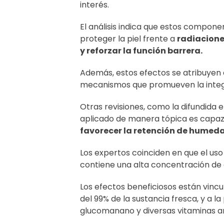
interés.
El análisis indica que estos compone
proteger la piel frente a
radiaciones
y reforzar la función barrera.
Además, estos efectos se atribuyen a
mecanismos que promueven la integri
Otras revisiones, como la difundida 
aplicado de manera tópica es capa
favorecer la retención de humeda
Los expertos coinciden en que el uso
contiene una alta concentración de
Los efectos beneficiosos están vincu
del 99% de la sustancia fresca, y a 
glucomanano y diversas vitaminas an