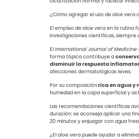
cicatrización normal y facilitar infe
¿Cómo agregar el uso de aloe vera a 
El empleo de aloe vera en la rutina f
investigaciones científicas, siempre 
El
International Journal of Medicine
forma tópica contribuye a
conserva
disminuir la respuesta inflamato
afecciones dermatológicas leves.
Por su composición
rica en agua y
humedad en la capa superficial y a
Las recomendaciones científicas ava
duración: se aconseja aplicar una fin
20 minutos y enjuagar con agua fres
¿El aloe vera puede ayudar a elimina