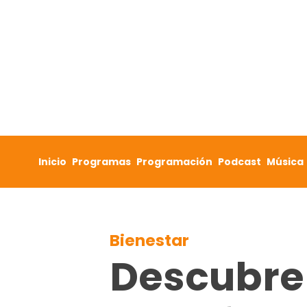
Skip to content
Inicio
Programas
Programación
Podcast
Música
Bienestar
Descubre 