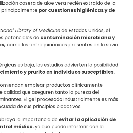
tilización casera de aloe vera recién extraído de la
o, principalmente
por cuestiones higiénicas y de
tional Library of Medicine
de Estados Unidos, el
os potenciales de
contaminación microbiana y
es,
como los antraquinónicos presentes en la savia
érgicas es baja, los estudios advierten la posibilidad
cimiento y prurito en individuos susceptibles.
ecomiendan emplear productos clínicamente
e calidad que aseguren tanto la pureza del
minantes. El gel procesado industrialmente es más
ecuada de sus principios bioactivos.
braya la importancia de
evitar la aplicación de
ontrol médico
, ya que puede interferir con la