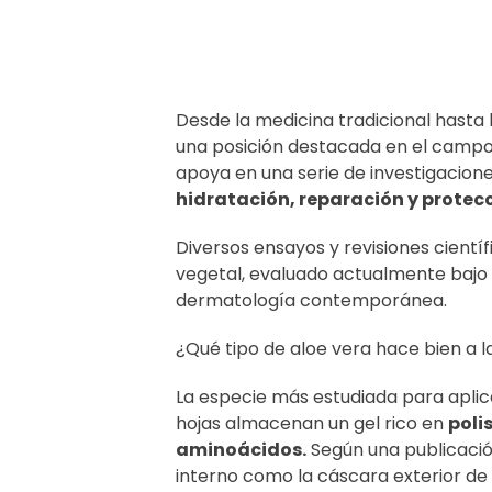
Desde la medicina tradicional hasta 
una posición destacada en el campo d
apoya en una serie de investigacio
hidratación, reparación y protec
Diversos ensayos y revisiones cientí
vegetal, evaluado actualmente bajo l
dermatología contemporánea.
¿Qué tipo de aloe vera hace bien a la
La especie más estudiada para apli
hojas almacenan un gel rico en
poli
aminoácidos.
Según una publicaci
interno como la cáscara exterior de