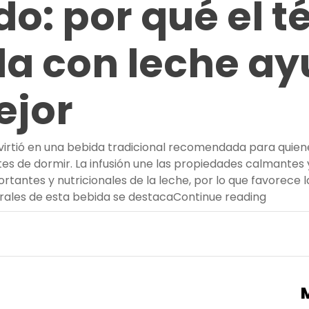
o: por qué el t
a con leche ay
ejor
nvirtió en una bebida tradicional recomendada para quien
ntes de dormir. La infusión une las propiedades calmantes 
rtantes y nutricionales de la leche, por lo que favorece 
“El sec
erales de esta bebida se destaca
Continue reading