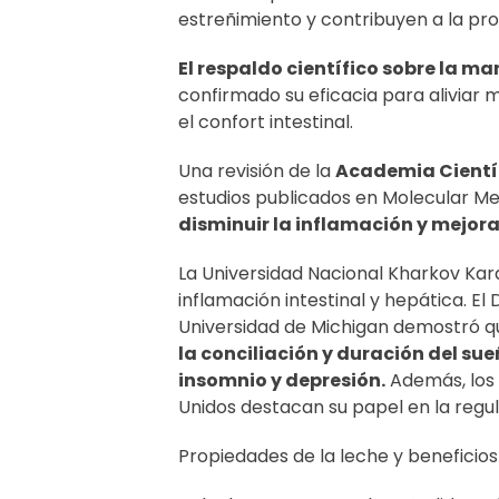
estreñimiento y contribuyen a la pr
El respaldo científico sobre la ma
confirmado su eficacia para aliviar m
el confort intestinal.
Una revisión de la
Academia Científ
estudios publicados en Molecular M
disminuir la inflamación y mejorar
La Universidad Nacional Kharkov Kara
inflamación intestinal y hepática. E
Universidad de Michigan demostró 
la conciliación y duración del su
insomnio y depresión.
Además, los
Unidos destacan su papel en la regula
Propiedades de la leche y beneficio