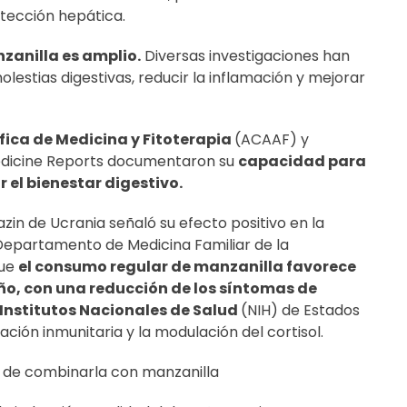
otección hepática.
nzanilla es amplio.
Diversas investigaciones han
olestias digestivas, reducir la inflamación y mejorar
ica de Medicina y Fitoterapia
(ACAAF) y
edicine Reports documentaron su
capacidad para
 el bienestar digestivo.
zin de Ucrania señaló su efecto positivo en la
l Departamento de Medicina Familiar de la
que
el consumo regular de manzanilla favorece
eño, con una reducción de los síntomas de
Institutos Nacionales de Salud
(NIH) de Estados
ción inmunitaria y la modulación del cortisol.
s de combinarla con manzanilla