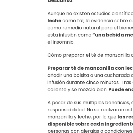
descanso
.
Aunque no existen estudios científic
leche
como tal, la evidencia sobre 
como remedio natural para el bienesta
esta infusión como
“una bebida me
el insomnio.
Cómo preparar el té de manzanilla 
Preparar té de manzanilla con lech
añadir una bolsita o una cucharada d
infusión durante cinco minutos. Tras 
caliente y se mezcla bien.
Puede endu
A pesar de sus múltiples beneficios
responsabilidad. No se realizaron es
manzanilla y leche, por lo que
las r
disponible sobre cada ingredient
personas con alergias o condiciones