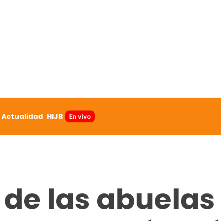
Actualidad
HIJB
En vivo
o de las abuelas