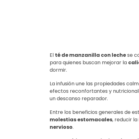
El
té de manzanilla con leche
se co
para quienes buscan mejorar la
cal
dormir.
La infusión une las propiedades calm
efectos reconfortantes y nutricional
un descanso reparador.
Entre los beneficios generales de e
molestias estomacales
, reducir l
nervioso
.