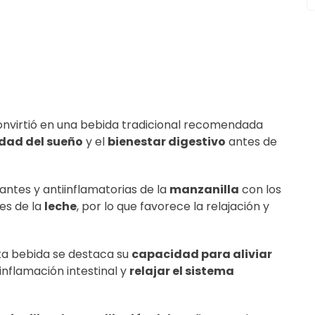
nvirtió en una bebida tradicional recomendada
idad del sueño
y el
bienestar digestivo
antes de
antes y antiinflamatorias de la
manzanilla
con los
es de la
leche
, por lo que favorece la relajación y
sta bebida se destaca su
capacidad para aliviar
a inflamación intestinal y
relajar el sistema