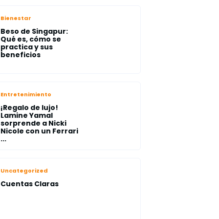
Bienestar
Beso de Singapur:
Qué es, cómo se
practica y sus
beneficios
Entretenimiento
¡Regalo de lujo!
Lamine Yamal
sorprende a Nicki
Nicole con un Ferrari
...
Uncategorized
Cuentas Claras