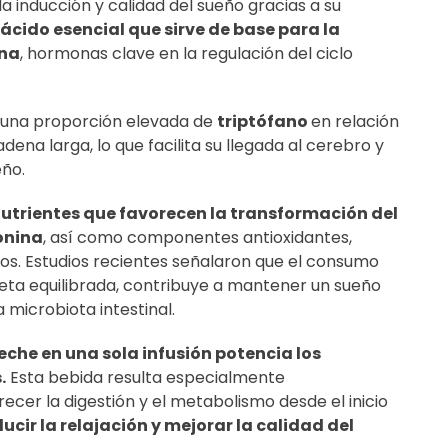
a inducción y calidad del sueño gracias a su
ácido esencial que sirve de base para la
ina
, hormonas clave en la regulación del ciclo
n una proporción elevada de
triptófano
en relación
ena larga, lo que facilita su llegada al cerebro y
eño.
utrientes que favorecen la transformación del
onina
, así como componentes antioxidantes,
vos. Estudios recientes señalaron que el consumo
eta equilibrada, contribuye a mantener un sueño
 microbiota intestinal.
che en una sola infusión potencia los
.
Esta bebida resulta especialmente
cer la digestión y el metabolismo desde el inicio
ucir la relajación y mejorar la calidad del