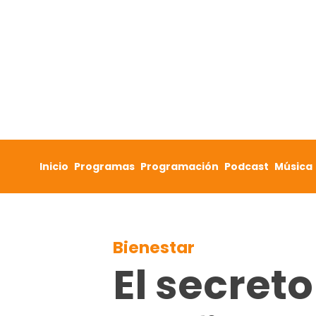
Skip to content
Inicio
Programas
Programación
Podcast
Música
Bienestar
El secret