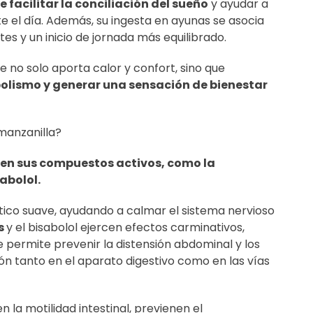
facilitar la conciliación del sueño
y ayudar a
e el día. Además, su ingesta en ayunas se asocia
es y un inicio de jornada más equilibrado.
 no solo aporta calor y confort, sino que
olismo y generar una sensación de bienestar
 manzanilla?
e en sus compuestos activos, como la
sabolol.
tico suave, ayudando a calmar el sistema nervioso
s
y el bisabolol ejercen efectos carminativos,
e permite prevenir la distensión abdominal y los
ión tanto en el aparato digestivo como en las vías
la motilidad intestinal, previenen el