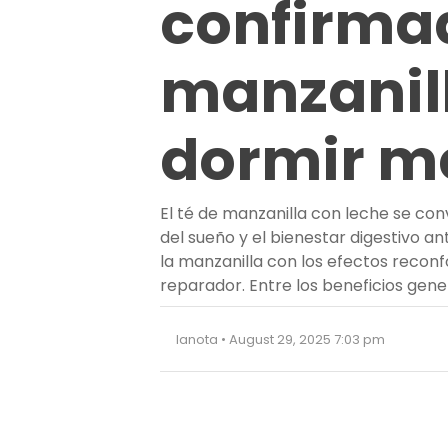
confirmad
manzanill
dormir m
El té de manzanilla con leche se co
del sueño y el bienestar digestivo a
la manzanilla con los efectos reconfo
reparador. Entre los beneficios gen
lanota • August 29, 2025 7:03 pm