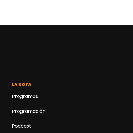
LA NOTA
Programas
Programación
Podcast