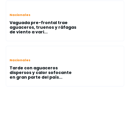
Nacionales
Vaguada pre-frontal trae
aguaceros, truenos y ráfagas
de viento a vari...
Nacionales
Tarde con aguaceros
dispersos y calor sofocante
en gran parte del país...