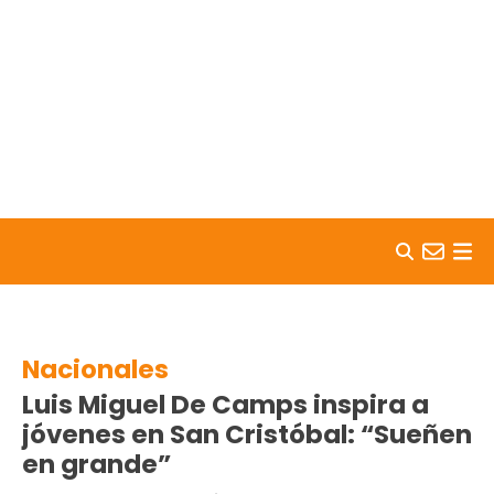
Skip to content
Nacionales
Luis Miguel De Camps inspira a
jóvenes en San Cristóbal: “Sueñen
en grande”