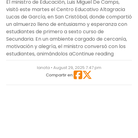
El ministro de Educación, Luis Miguel De Camps,
visitó este martes el Centro Educativo Altagracia
Lucas de García, en San Cristóbal, donde compartió
un almuerzo lleno de entusiasmo y esperanza con
estudiantes de primero a sexto curso de
Secundaria. En un ambiente cargado de cercanía,
motivación y alegría, el ministro conversó con los
“Luis Migu
estudiantes, animándolos a
Continue reading
lanota • August 29, 2025 7:47 pm
Compartir en: