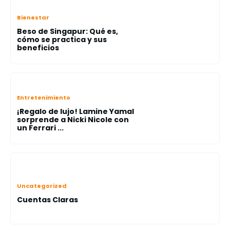
Bienestar
Beso de Singapur: Qué es,
cómo se practica y sus
beneficios
Entretenimiento
¡Regalo de lujo! Lamine Yamal
sorprende a Nicki Nicole con
un Ferrari ...
Uncategorized
Cuentas Claras