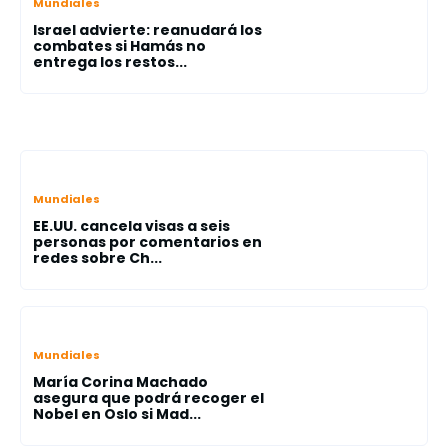
Mundiales
Israel advierte: reanudará los
combates si Hamás no
entrega los restos...
Mundiales
EE.UU. cancela visas a seis
personas por comentarios en
redes sobre Ch...
Mundiales
María Corina Machado
asegura que podrá recoger el
Nobel en Oslo si Mad...