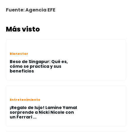
Fuente: Agencia EFE
Más visto
Bienestar
Beso de Singapur: Qué es,
cómo se practica y sus
beneficios
Entretenimiento
¡Regalo de lujo! Lamine Yamal
sorprende a Nicki Nicole con
un Ferrari ...