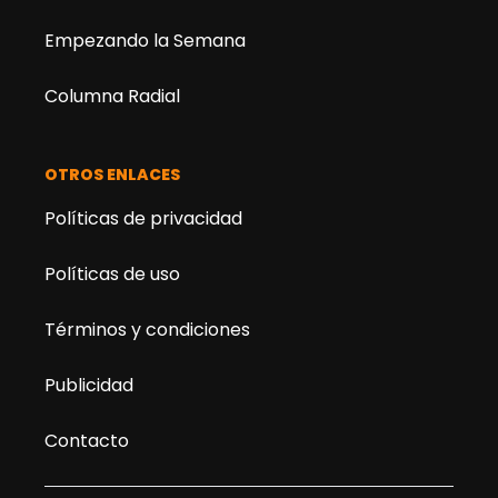
Empezando la Semana
Columna Radial
OTROS ENLACES
Políticas de privacidad
Políticas de uso
Términos y condiciones
Publicidad
Contacto