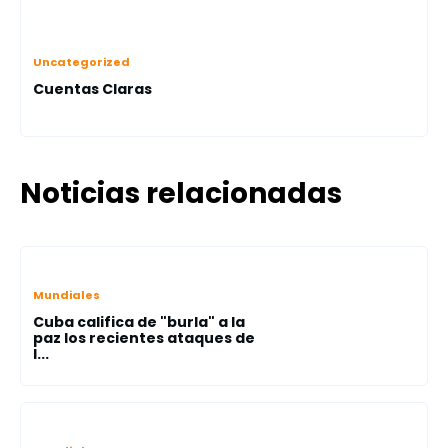
Uncategorized
Cuentas Claras
Noticias relacionadas
Mundiales
Cuba califica de "burla" a la
paz los recientes ataques de
I...