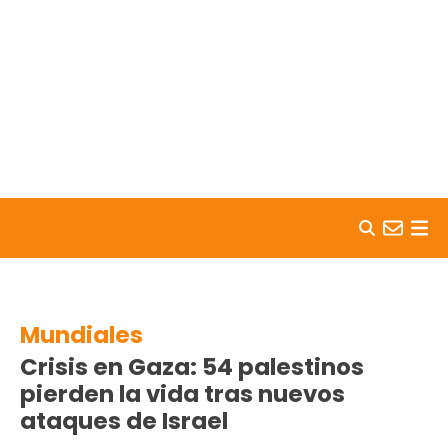
Skip to content
Mundiales
Crisis en Gaza: 54 palestinos
pierden la vida tras nuevos
ataques de Israel