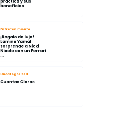
practica y sus
beneficios
Entretenimiento
¡Regalo de lujo!
Lamine Yamal
sorprende a Nicki
Nicole con un Ferrari
...
Uncategorized
Cuentas Claras