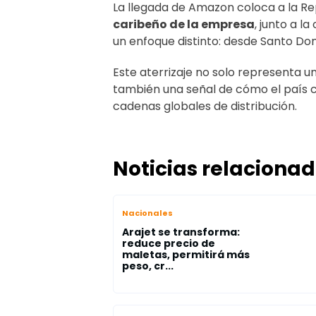
La llegada de Amazon coloca a la 
caribeño de la empresa
, junto a l
un enfoque distinto: desde Santo Do
Este aterrizaje no solo representa un
también una señal de cómo el país c
cadenas globales de distribución.
Noticias relaciona
Nacionales
Arajet se transforma:
reduce precio de
maletas, permitirá más
peso, cr...