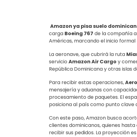
Amazon ya pisa suelo dominica
carga
Boeing 767
de la compañía at
Américas, marcando el inicio formal 
La aeronave, que cubrirá la ruta
Mia
servicio
Amazon Air Cargo
y comen
República Dominicana y otras islas d
Para recibir estas operaciones,
Aer
mensajería y aduanas con capacidad 
procesamiento de paquetes. El espac
posiciona al país como punto clave de
Con este paso, Amazon busca acorta
clientes dominicanos, quienes hasta
recibir sus pedidos. La proyección 