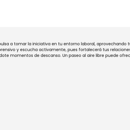
mpulsa a tomar la iniciativa en tu entorno laboral, aprovechando 
ensivo y escucha activamente, pues fortalecerá tus relaciones
dote momentos de descanso. Un paseo al aire libre puede ofrec