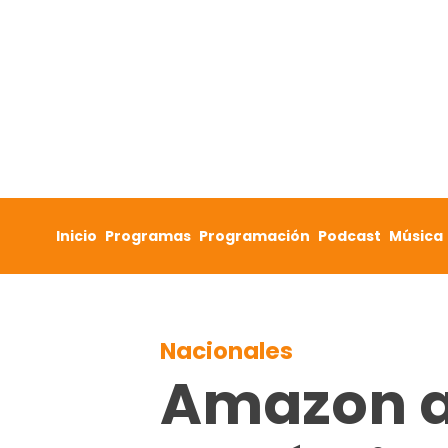
Skip to content
Inicio
Programas
Programación
Podcast
Música
Nacionales
Amazon at