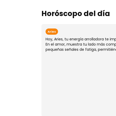
Horóscopo del día
Aries
Hoy, Aries, tu energía arrolladora te i
En el amor, muestra tu lado más compr
pequeñas señales de fatiga, permitién