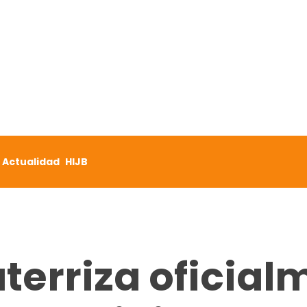
Actualidad
HIJB
erriza oficial