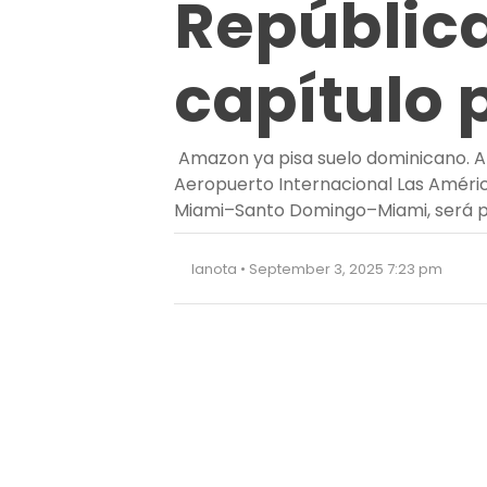
Repúblic
capítulo 
Amazon ya pisa suelo dominicano. A 
Aeropuerto Internacional Las América
Miami–Santo Domingo–Miami, será pa
lanota • September 3, 2025 7:23 pm