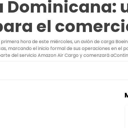
a Dominicana: 
para el comercio
primera hora de este miércoles, un avión de carga Boein
s, marcando el inicio formal de sus operaciones en el paí
rte del servicio Amazon Air Cargo y comenzará a
Contin