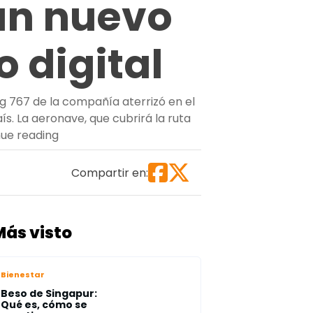
un nuevo
 digital
g 767 de la compañía aterrizó en el
s. La aeronave, que cubrirá la ruta
“Amazon aterriza oficialmente en República Do
ue reading
Compartir en:
Más visto
Bienestar
Beso de Singapur:
Qué es, cómo se