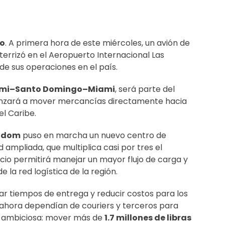
no
. A primera hora de este miércoles, un avión de
errizó en el Aeropuerto Internacional Las
de sus operaciones en el país.
mi–Santo Domingo–Miami
, será parte del
zará a mover mercancías directamente hacia
el Caribe.
odom
puso en marcha un nuevo centro de
ampliada, que multiplica casi por tres el
io permitirá manejar un mayor flujo de carga y
 la red logística de la región.
r tiempos de entrega y reducir costos para los
 ahora dependían de couriers y terceros para
es ambiciosa: mover más de
1.7 millones de libras