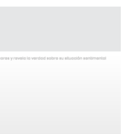
mores y revela la verdad sobre su situación sentimental