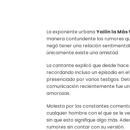
La exponente urbana
Yailin la Más 
manera contundente los rumores que
negó tener una relación sentimenta
únicamente existe una amistad.
La cantante explicó que desde hac
recordando incluso un episodio en e
presenciado por varios testigos. Det
comunicación recientemente fue una 
amorosas.
Molesta por los constantes comenta
cualquier hombre con el que se le ve
sin que esto signifique algo más. Ade
rumores sin contar con su versión.