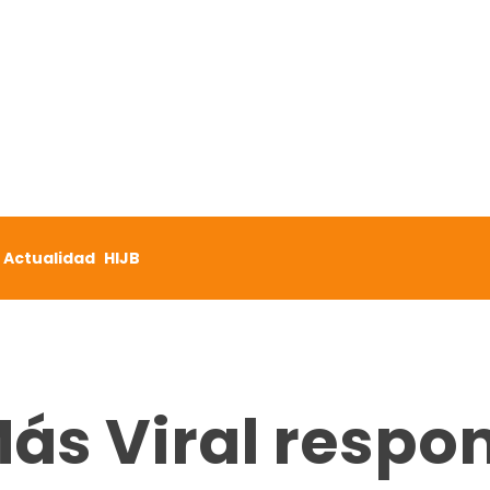
Actualidad
HIJB
Más Viral respo