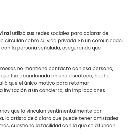
Viral
utilizó sus
redes sociales
para aclarar de
 circulan sobre su vida privada. En un comunicado,
l con la persona señalada, asegurando que
e meses no mantiene contacto con esa persona,
l que fue abandonada en una discoteca, hecho
alló que el único motivo para retomar
invitación a un concierto, sin implicaciones
rios que la vinculan sentimentalmente con
a, la artista dejó claro que puede tener amistades
más, cuestionó la facilidad con la que se difunden