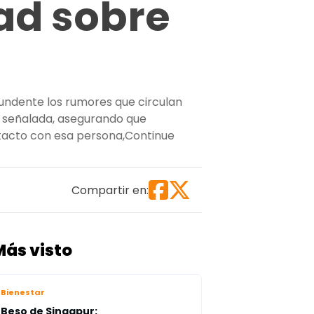
ad sobre
tundente los rumores que circulan
a señalada, asegurando que
tacto con esa persona,
Continue
mental”
Compartir en:
Más visto
Bienestar
Beso de Singapur: