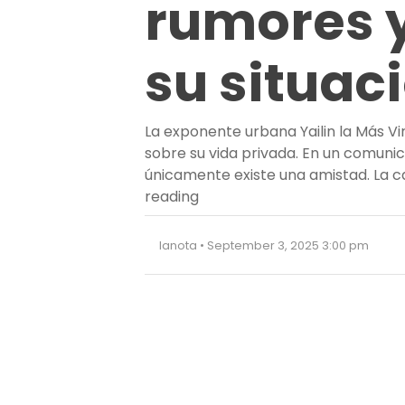
rumores y
su situac
La exponente urbana Yailin la Más Vi
sobre su vida privada. En un comuni
únicamente existe una amistad. La 
“Yailin la Más Viral responde
reading
lanota • September 3, 2025 3:00 pm