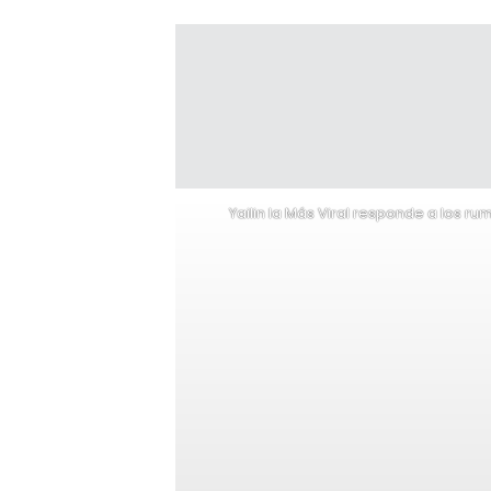
Yailin la Más Viral responde a los ru