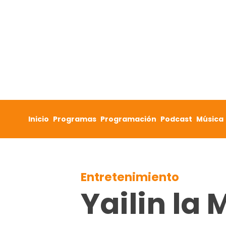
Skip to content
Inicio
Programas
Programación
Podcast
Música
Entretenimiento
Yailin la 