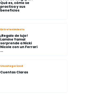
Qué es, cómo se
practica y sus
beneficios
Entretenimiento
¡Regalo de lujo!
Lamine Yamal
sorprende a Nicki
Nicole con un Ferrari
...
Uncategorized
Cuentas Claras