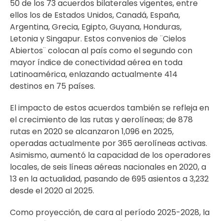
50 de los 73 acuerdos bilaterales vigentes, entre
ellos los de Estados Unidos, Canadá, España,
Argentina, Grecia, Egipto, Guyana, Honduras,
Letonia y Singapur. Estos convenios de ¨Cielos
Abiertos¨ colocan al país como el segundo con
mayor índice de conectividad aérea en toda
Latinoamérica, enlazando actualmente 414
destinos en 75 países.
El impacto de estos acuerdos también se refleja en
el crecimiento de las rutas y aerolíneas; de 878
rutas en 2020 se alcanzaron 1,096 en 2025,
operadas actualmente por 365 aerolíneas activas.
Asimismo, aumentó la capacidad de los operadores
locales, de seis líneas aéreas nacionales en 2020, a
13 en la actualidad, pasando de 695 asientos a 3,232
desde el 2020 al 2025.
Como proyección, de cara al período 2025-2028, la