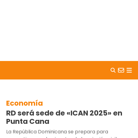
Skip to content
Economía
RD será sede de «ICAN 2025» en
Punta Cana
La República Dominicana se prepara para