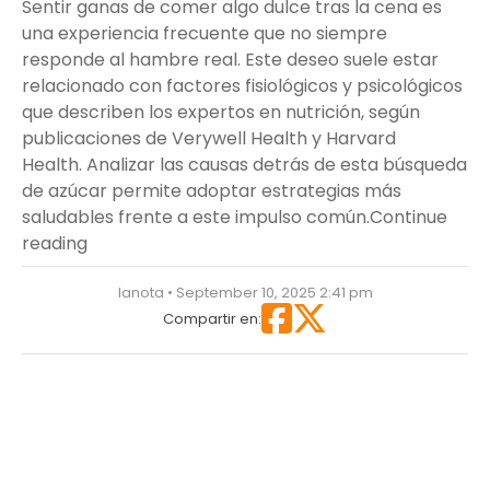
Sentir ganas de comer algo dulce tras la cena es
una experiencia frecuente que no siempre
responde al hambre real. Este deseo suele estar
relacionado con factores fisiológicos y psicológicos
que describen los expertos en nutrición, según
publicaciones de Verywell Health y Harvard
Health. Analizar las causas detrás de esta búsqueda
de azúcar permite adoptar estrategias más
saludables frente a este impulso común.
Continue
“¿Antojo nocturno? Descubre por qué después
reading
lanota • September 10, 2025 2:41 pm
Compartir en: