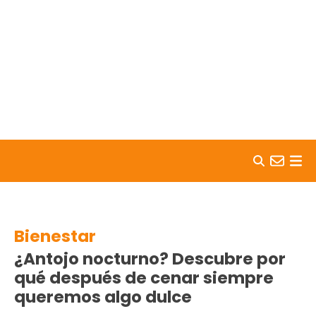
Skip to content
Bienestar
¿Antojo nocturno? Descubre por
qué después de cenar siempre
queremos algo dulce