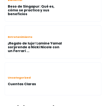
Bienestar
Beso de Singapur: Qué es,
cómo se practica y sus
beneficios
Entretenimiento
¡Regalo de lujo! Lamine Yamal
sorprende a Nicki Nicole con
un Ferrari ...
Uncategorized
Cuentas Claras