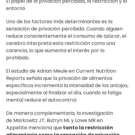
El papel de la privación percibida, la restricción y el
entorno
Uno de los factores más determinantes es la
sensación de privación percibida. Cuando alguien
reduce conscientemente el consumo de azúcar, el
cerebro interpreta esta restricción como una
carencia, lo que aumenta el interés por lo
prohibido.
El estudio de Adrian Meule en Current Nutrition
Reports señala que la privación de alimentos
específicos incrementa la intensidad de los antojos,
especialmente al finalizar el día, cuando la fatiga
mental reduce el autocontrol.
De manera complementaria, la investigación
de Markowitz JT, Butryn ML y Lowe MR en
Appetite menciona que
tanto la restricción
alimentaria como la sensación de privación