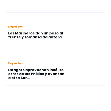
Deportes
Los Marineros dan un paso al
frente y toman la delantera
Deportes
Dodgers aprovechan insólito
error de los Phillies y avanzan
a otra Ser...