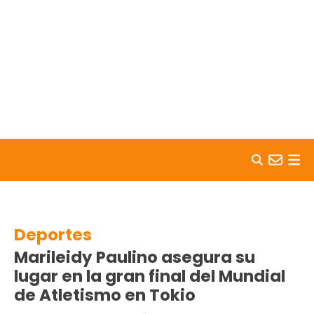
Skip to content
Deportes
Marileidy Paulino asegura su
lugar en la gran final del Mundial
de Atletismo en Tokio