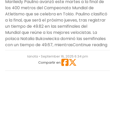
Marileidy Paulino avanzó este martes a la final de
los 400 metros del Campeonato Mundial de
Atletismo que se celebra en Tokio. Paulino clasificó
a la final, que será el próximo jueves, tras registrar
un tiempo de 49.82 en las semifinales del
Mundial que reúne a los mejores velocistas. La
polaca Natalia Bukowiecka dominó las semifinales
“Mar
con un tiempo de 49.67, mientras
Continue reading
lanota • September 16, 2025 6:34 pm
Compartir en: