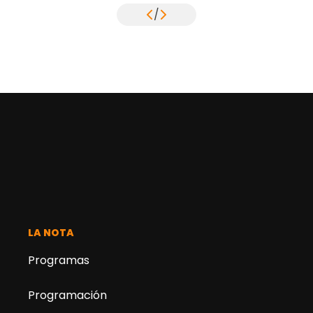
/
LA NOTA
Programas
Programación