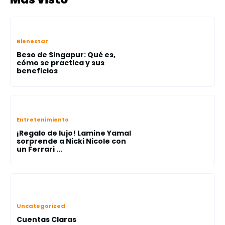
Bienestar
Beso de Singapur: Qué es,
cómo se practica y sus
beneficios
Entretenimiento
¡Regalo de lujo! Lamine Yamal
sorprende a Nicki Nicole con
un Ferrari ...
Uncategorized
Cuentas Claras