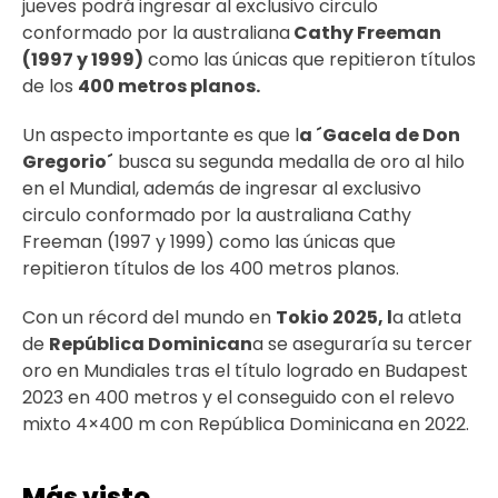
jueves podrá ingresar al exclusivo circulo
conformado por la australiana
Cathy Freeman
(1997 y 1999)
como las únicas que repitieron títulos
de los
400 metros planos.
Un aspecto importante es que l
a ´Gacela de Don
Gregorio´
busca su segunda medalla de oro al hilo
en el Mundial, además de ingresar al exclusivo
circulo conformado por la australiana Cathy
Freeman (1997 y 1999) como las únicas que
repitieron títulos de los 400 metros planos.
Con un récord del mundo en
Tokio 2025, l
a atleta
de
República Dominican
a se aseguraría su tercer
oro en Mundiales tras el título logrado en Budapest
2023 en 400 metros y el conseguido con el relevo
mixto 4×400 m con República Dominicana en 2022.
Más visto