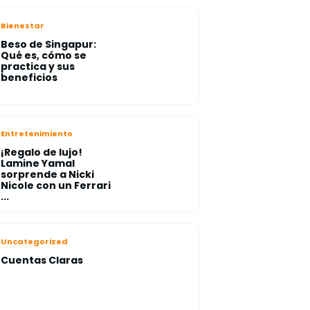
Bienestar
Beso de Singapur:
Qué es, cómo se
practica y sus
beneficios
Entretenimiento
¡Regalo de lujo!
Lamine Yamal
sorprende a Nicki
Nicole con un Ferrari
...
Uncategorized
Cuentas Claras