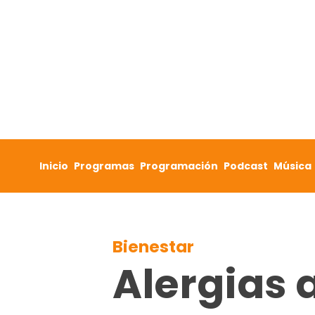
Skip to content
Inicio
Programas
Programación
Podcast
Música
Bienestar
Alergias 