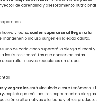
oinyector de adrenalina y asesoramiento nutricional
desaparecen
a huevo y leche,
suelen superarse al llegar a la
se mantienen o incluso surgen en la edad adulta.
 uno de cada cinco superará la alergia al maní y
 a los frutos secos”. Los que conservan estas
e desarrollar nuevas reacciones en etapas
antas
as
y vegetales
está vinculado a este fenómeno. El
ay
, explicó que más adultos experimentan alergias
posición a alternativas a la leche y otros productos