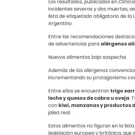
Los resultados, publicados en
Clinic
incidentes severos y dos muertes, a
lista de etiquetado obligatorio de la
Argentino.
Entre las recomendaciones destacaron
de advertencias para
alérgenos al
Nuevos alimentos bajo sospecha
Además de los alérgenos convenciona
incrementando su protagonismo co
Entre ellos se encuentran
trigo sar
leche y quesos de cabra u oveja
. 
con
kiwi, manzanas y productos 
jalea real.
Estos alimentos no figuran en la lista
legislación europea y británica, que 