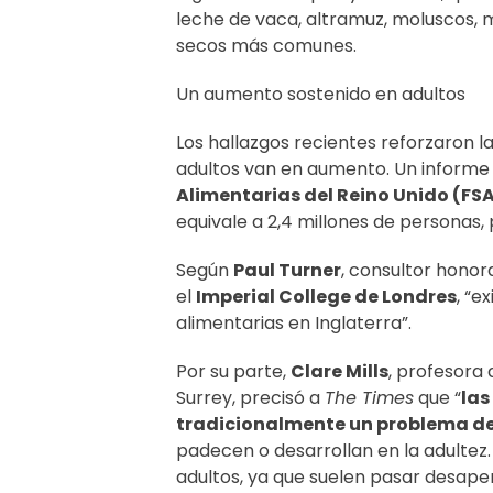
leche de vaca, altramuz, moluscos, mo
secos más comunes.
Un aumento sostenido en adultos
Los hallazgos recientes reforzaron la
adultos van en aumento. Un informe 
Alimentarias del Reino Unido (FS
equivale a 2,4 millones de personas, 
Según
Paul Turner
, consultor honor
el
Imperial College de Londres
, “e
alimentarias en Inglaterra”.
Por su parte,
Clare Mills
, profesora 
Surrey, precisó a
The Times
que “
las
tradicionalmente un problema de 
padecen o desarrollan en la adultez
adultos, ya que suelen pasar desaper