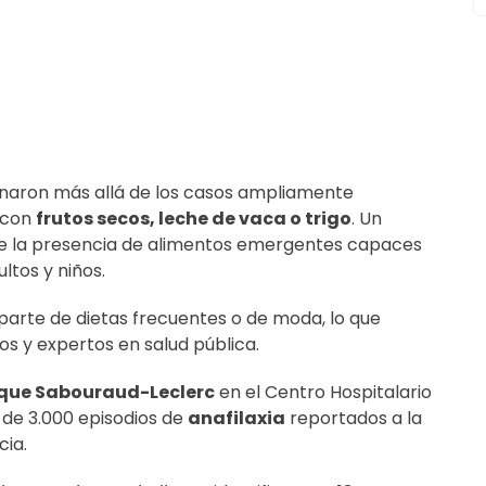
naron más allá de los casos ampliamente
 con
frutos secos, leche de vaca o trigo
. Un
bre la presencia de alimentos emergentes capaces
ltos y niños.
arte de dietas frecuentes o de moda, lo que
s y expertos en salud pública.
que Sabouraud-Leclerc
en el Centro Hospitalario
a de 3.000 episodios de
anafilaxia
reportados a la
cia.