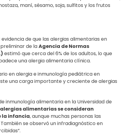
staza, maní, sésamo, soja, sulfitos y los frutos
 evidencia de que las alergias alimentarias en
preliminar de la
Agencia de Normas
A)
estimó que cerca del 6% de los adultos, lo que
padece una alergia alimentaria clínica.
ario en alergia e inmunología pediátrica en
xiste una carga importante y creciente de alergias
de inmunología alimentaria en la Universidad de
 alergias alimentarias se consideran
la infancia
, aunque muchas personas las
. También se observó un infradiagnóstico en
cibidas”.