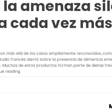
 la amenaza si
a cada vez más
aron más allá de los casos ampliamente reconocidos, como
estudio francés alertó sobre la presencia de alimentos 
s. Muchos de estos productos forman parte de dietas fre
“Alergias alimentarias en aumento: la amenaza
ue reading