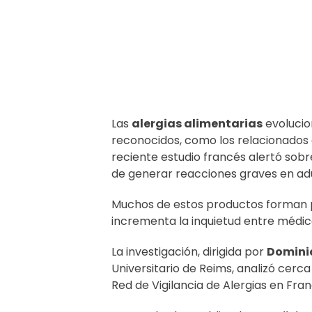
Las
alergias alimentarias
evolucio
reconocidos, como los relacionados
reciente estudio francés alertó so
de generar reacciones graves en adu
Muchos de estos productos forman p
incrementa la inquietud entre médico
La investigación, dirigida por
Domini
Universitario de Reims, analizó cerc
Red de Vigilancia de Alergias en Fran