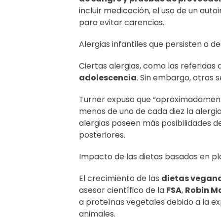
incluir medicación, el uso de un aut
para evitar carencias.
Alergias infantiles que persisten o 
Ciertas alergias, como las referidas 
adolescencia
. Sin embargo, otras 
Turner expuso que “aproximadamente
menos de uno de cada diez la alergia
alergias poseen más posibilidades d
posteriores.
Impacto de las dietas basadas en pl
El crecimiento de las
dietas vegan
asesor científico de la
FSA
,
Robin M
a proteínas vegetales debido a la ex
animales.