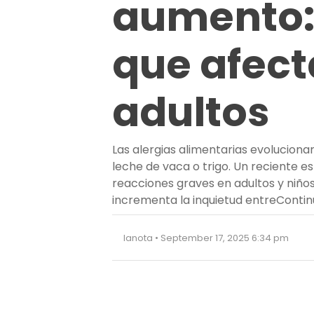
aumento:
que afect
adultos
Las alergias alimentarias evolucion
leche de vaca o trigo. Un reciente 
reacciones graves en adultos y niño
incrementa la inquietud entre
Contin
lanota • September 17, 2025 6:34 pm