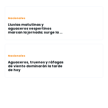
Nacionales
Lluvias matutinas y
aguaceros vespertinos
marcan la jornada; surge la ...
Nacionales
Aguaceros, truenos y ráfagas
de viento dominarán la tarde
de hoy