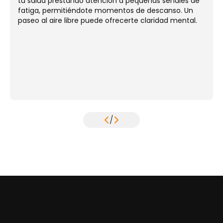
tu salud prestando atención a pequeñas señales de
fatiga, permitiéndote momentos de descanso. Un
paseo al aire libre puede ofrecerte claridad mental.
/