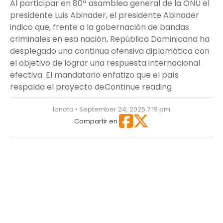
Al participar en 80ª asamblea general de la ONU el
presidente Luis Abinader, el presidente Abinader
indico que, frente a la gobernación de bandas
criminales en esa nación, República Dominicana ha
desplegado una continua ofensiva diplomática con
el objetivo de lograr una respuesta internacional
efectiva. El mandatario enfatizo que el país
“Crisis en Ha
respalda el proyecto de
Continue reading
lanota • September 24, 2025 7:19 pm
Compartir en: