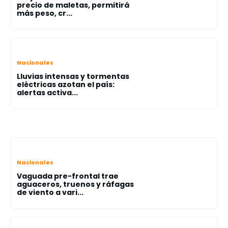
precio de maletas, permitirá
más peso, cr...
Nacionales
Lluvias intensas y tormentas
eléctricas azotan el país:
alertas activa...
Nacionales
Vaguada pre-frontal trae
aguaceros, truenos y ráfagas
de viento a vari...