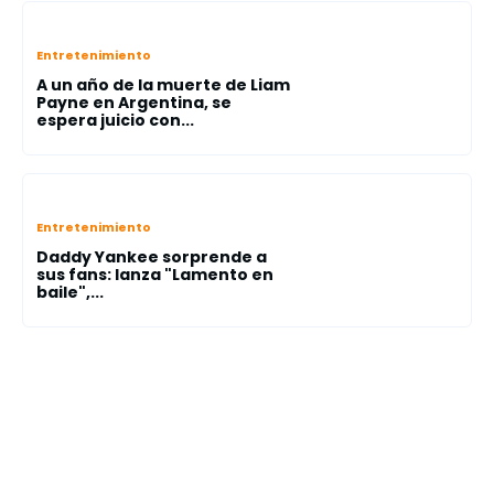
Entretenimiento
A un año de la muerte de Liam
Payne en Argentina, se
espera juicio con...
Entretenimiento
Daddy Yankee sorprende a
sus fans: lanza "Lamento en
baile",...