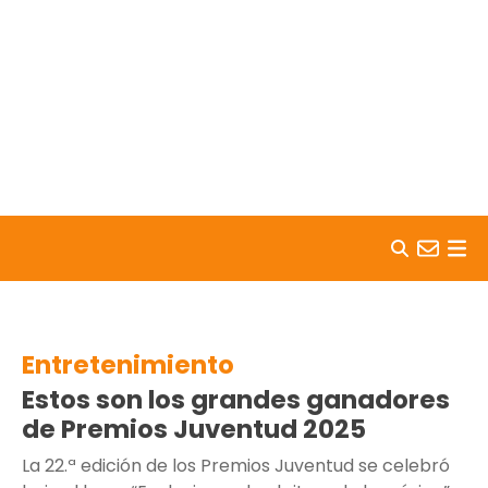
Skip to content
Entretenimiento
Estos son los grandes ganadores
de Premios Juventud 2025
La 22.ª edición de los Premios Juventud se celebró