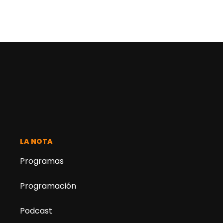
LA NOTA
Programas
Programación
Podcast