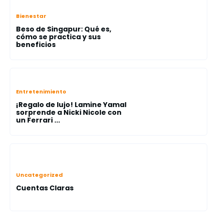
Bienestar
Beso de Singapur: Qué es,
cómo se practica y sus
beneficios
Entretenimiento
¡Regalo de lujo! Lamine Yamal
sorprende a Nicki Nicole con
un Ferrari ...
Uncategorized
Cuentas Claras