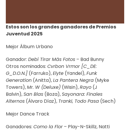
Estos son los grandes ganadores de Premios
Juventud 2025
Mejor Álbum Urbano
Ganador:
Debí Tirar Más Fotos
– Bad Bunny
Otros nominados:
Cvrbon Vrmor [C_DE:
G_D.O.N.]
(Farruko),
Elyte
(Yandel),
Funk
Generation
(Anitta),
La Pantera Negra
(Myke
Towers),
Mr. W (Deluxe)
(Wisin),
Rayo
(J
Balvin),
San Blas
(Boza),
Sayonara: Finales
Alternos
(Álvaro Díaz),
Tranki, Todo Pasa
(Sech)
Mejor Dance Track
Ganadores:
Como la Flor
– Play-N-Skillz, Natti