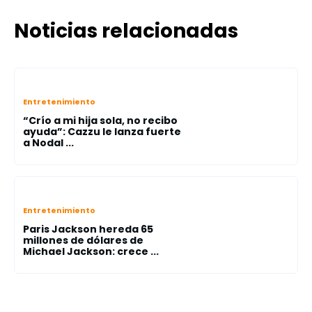
Noticias relacionadas
Entretenimiento
“Crío a mi hija sola, no recibo
ayuda”: Cazzu le lanza fuerte
a Nodal ...
Entretenimiento
Paris Jackson hereda 65
millones de dólares de
Michael Jackson: crece ...