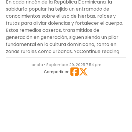
En cada rincón de la República Dominicana, la
sabiduría popular ha tejido un entramado de
conocimientos sobre el uso de hierbas, raíces y
frutos para aliviar dolencias y fortalecer el cuerpo.
Estos remedios caseros, transmitidos de
generación en generación, siguen siendo un pilar
fundamental en la cultura dominicana, tanto en
“Reme
zonas rurales como urbanas. Ya
Continue reading
lanota • September 29, 2025 7:54 pm
Compartir en: