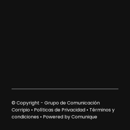
© Copyright - Grupo de Comunicación
Corripio •
Políticas de Privacidad
•
Términos y
condiciones
•
Powered by Comunique