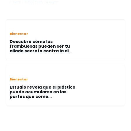
lanota • 13/10/2025 04:47 pm
Bienestar
Descubre cómo las
frambuesas pueden ser tu
aliado secreto contra la di...
Bienestar
Estudio revela que el plástico
puede acumularse en las
partes que come...