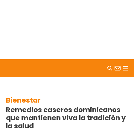
Skip to content
Bienestar
Remedios caseros dominicanos
que mantienen viva la tradición y
la salud