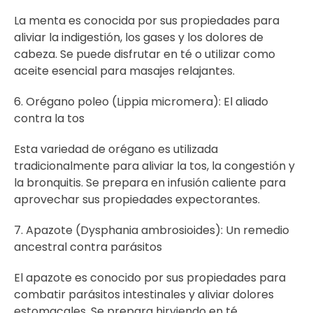
La menta es conocida por sus propiedades para
aliviar la indigestión, los gases y los dolores de
cabeza. Se puede disfrutar en té o utilizar como
aceite esencial para masajes relajantes.
6. Orégano poleo (Lippia micromera): El aliado
contra la tos
Esta variedad de orégano es utilizada
tradicionalmente para aliviar la tos, la congestión y
la bronquitis. Se prepara en infusión caliente para
aprovechar sus propiedades expectorantes.
7. Apazote (Dysphania ambrosioides): Un remedio
ancestral contra parásitos
El apazote es conocido por sus propiedades para
combatir parásitos intestinales y aliviar dolores
estomacales. Se prepara hirviendo en té.