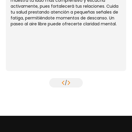
muestra tu lado más comprensivo y escucha
activamente, pues fortalecerá tus relaciones. Cuida
tu salud prestando atención a pequeñas señales de
fatiga, permitiéndote momentos de descanso. Un
paseo al aire libre puede ofrecerte claridad mental.
/