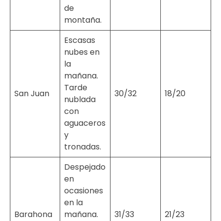
de
montaña.
Escasas
nubes en
la
mañana.
Tarde
San Juan
30/32
18/20
nublada
con
aguaceros
y
tronadas.
Despejado
en
ocasiones
en la
Barahona
mañana.
31/33
21/23