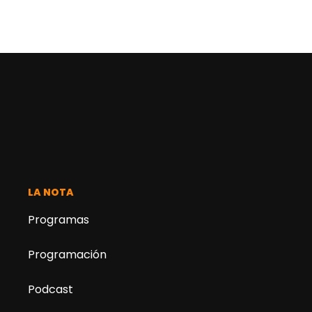
LA NOTA
Programas
Programación
Podcast