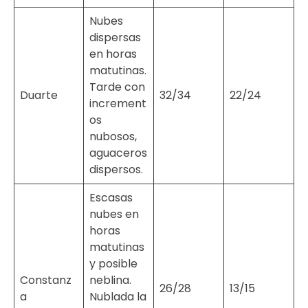
Nubes
dispersas
en horas
matutinas.
Tarde con
Duarte
32/34
22/24
increment
os
nubosos,
aguaceros
dispersos.
Escasas
nubes en
horas
matutinas
y posible
Constanz
neblina.
26/28
13/15
a
Nublada la