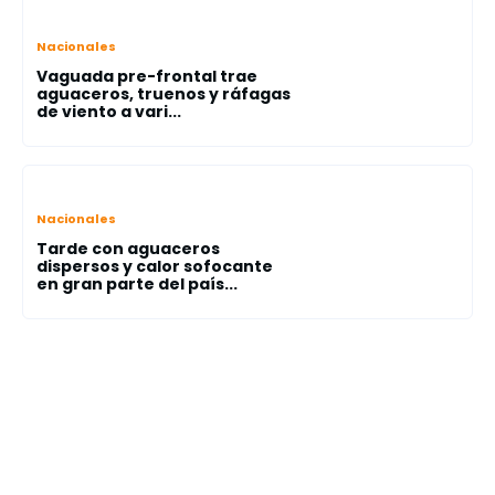
Nacionales
Vaguada pre-frontal trae
aguaceros, truenos y ráfagas
de viento a vari...
Nacionales
Tarde con aguaceros
dispersos y calor sofocante
en gran parte del país...