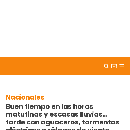
Skip to content
Nacionales
Buen tiempo en las horas
matutinas y escasas lluvias…
tarde con aguaceros, tormentas