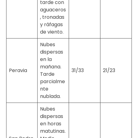
tarde con
aguaceros
, tronadas
y ráfagas
de viento.
Nubes
dispersas
en la
mañana.
Peravia
31/33
21/23
Tarde
parcialme
nte
nublada.
Nubes
dispersas
en horas
matutinas.