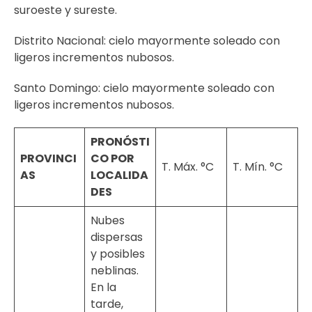
suroeste y sureste.
Distrito Nacional: cielo mayormente soleado con
ligeros incrementos nubosos.
Santo Domingo: cielo mayormente soleado con
ligeros incrementos nubosos.
PRONÓSTI
PROVINCI
CO POR
T. Máx. °C
T. Mín. °C
AS
LOCALIDA
DES
Nubes
dispersas
y posibles
neblinas.
En la
tarde,