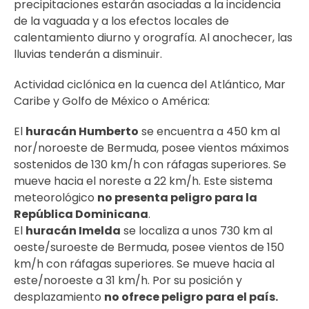
precipitaciones estarán asociadas a la incidencia
de la vaguada y a los efectos locales de
calentamiento diurno y orografía. Al anochecer, las
lluvias tenderán a disminuir.
Actividad ciclónica en la cuenca del Atlántico, Mar
Caribe y Golfo de México o América:
El
huracán Humberto
se encuentra a 450 km al
nor/noroeste de Bermuda, posee vientos máximos
sostenidos de 130 km/h con ráfagas superiores. Se
mueve hacia el noreste a 22 km/h. Este sistema
meteorológico
no presenta peligro para la
República Dominicana
.
El
huracán Imelda
se localiza a unos 730 km al
oeste/suroeste de Bermuda, posee vientos de 150
km/h con ráfagas superiores. Se mueve hacia al
este/noroeste a 31 km/h. Por su posición y
desplazamiento
no ofrece peligro para el país.