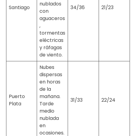
nublados
Santiago
34/36
21/23
con
aguaceros
,
tormentas
eléctricas
y ráfagas
de viento.
Nubes
dispersas
en horas
de la
Puerto
mañana.
31/33
22/24
Plata
Tarde
medio
nublada
en
ocasiones.