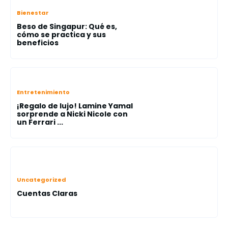
Bienestar
Beso de Singapur: Qué es,
cómo se practica y sus
beneficios
Entretenimiento
¡Regalo de lujo! Lamine Yamal
sorprende a Nicki Nicole con
un Ferrari ...
Uncategorized
Cuentas Claras