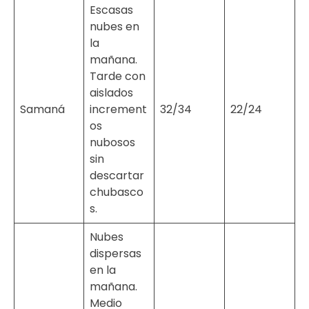
Escasas
nubes en
la
mañana.
Tarde con
aislados
Samaná
increment
32/34
22/24
os
nubosos
sin
descartar
chubasco
s.
Nubes
dispersas
en la
mañana.
Medio