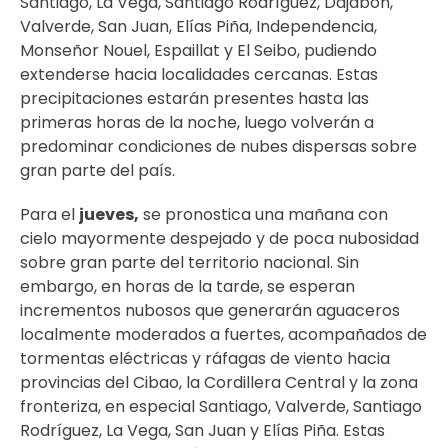
Santiago, La Vega, Santiago Rodríguez, Dajabón,
Valverde, San Juan, Elías Piña, Independencia,
Monseñor Nouel, Espaillat y El Seibo, pudiendo
extenderse hacia localidades cercanas. Estas
precipitaciones estarán presentes hasta las
primeras horas de la noche, luego volverán a
predominar condiciones de nubes dispersas sobre
gran parte del país.
Para el
jueves,
se pronostica una mañana con
cielo mayormente despejado y de poca nubosidad
sobre gran parte del territorio nacional. Sin
embargo, en horas de la tarde, se esperan
incrementos nubosos que generarán aguaceros
localmente moderados a fuertes, acompañados de
tormentas eléctricas y ráfagas de viento hacia
provincias del Cibao, la Cordillera Central y la zona
fronteriza, en especial Santiago, Valverde, Santiago
Rodríguez, La Vega, San Juan y Elías Piña. Estas