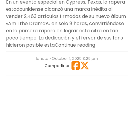
En un evento especial en Cypress, Texas, la rapera
estadounidense alcanzó una marca inédita al
vender 2,463 artículos firmados de su nuevo álbum
«Am I the Drama?» en solo 8 horas, convirtiéndose
en la primera rapera en lograr esta cifra en tan
poco tiempo. La dedicación y el fervor de sus fans
“¡Cardi B lo log
hicieron posible esta
Continue reading
lanota • October 1, 2025 3:29 pm
Compartir en: