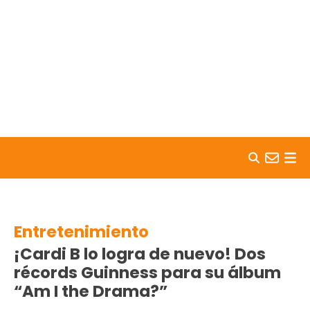
Skip to content
Entretenimiento
¡Cardi B lo logra de nuevo! Dos
récords Guinness para su álbum
“Am I the Drama?”