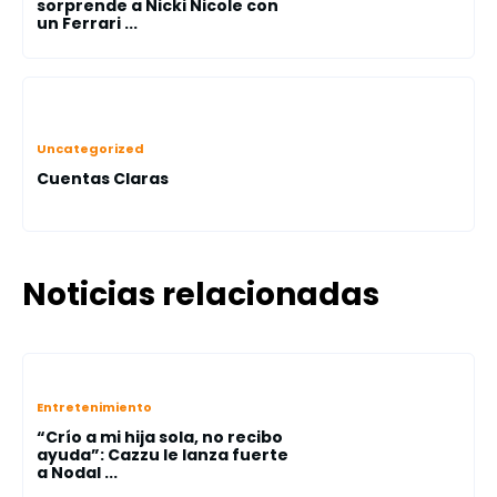
sorprende a Nicki Nicole con
un Ferrari ...
Uncategorized
Cuentas Claras
Noticias relacionadas
Entretenimiento
“Crío a mi hija sola, no recibo
ayuda”: Cazzu le lanza fuerte
a Nodal ...