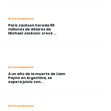
Entretenimiento
Paris Jackson hereda 65
millones de dólares de
Michael Jackson: crece ...
Entretenimiento
A un año de la muerte de Liam
Payne en Argentina, se
espera juicio con...
Entretenimiento