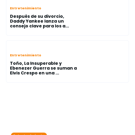
Entretenimiento
Después de su divorcio,
Daddy Yankee lanza un
consejo clave para los a...
Entretenimiento
Toño, La Insuperable y
Ebenezer Guerra se suman a
Elvis Crespo en una ...