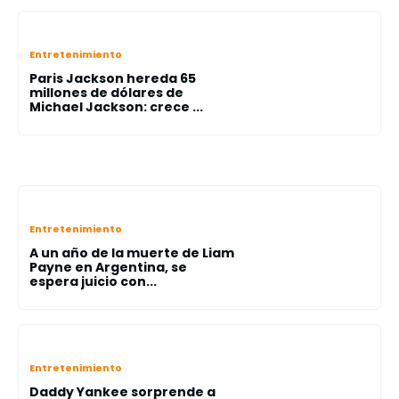
Entretenimiento
Paris Jackson hereda 65
millones de dólares de
Michael Jackson: crece ...
Entretenimiento
A un año de la muerte de Liam
Payne en Argentina, se
espera juicio con...
Entretenimiento
Daddy Yankee sorprende a