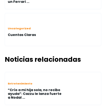
un Ferrari ...
Uncategorized
Cuentas Claras
Noticias relacionadas
Entretenimiento
“Crío a mi hija sola, no recibo
ayuda”: Cazzu le lanza fuerte
a Nodal ...