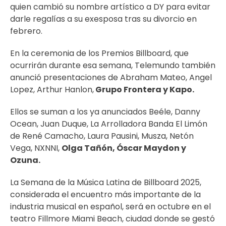
quien cambió su nombre artístico a DY para evitar
darle regalías a su exesposa tras su divorcio en
febrero.
En la ceremonia de los Premios Billboard, que
ocurrirán durante esa semana, Telemundo también
anunció presentaciones de Abraham Mateo, Angel
Lopez, Arthur Hanlon,
Grupo Frontera y Kapo.
Ellos se suman a los ya anunciados Beéle, Danny
Ocean, Juan Duque, La Arrolladora Banda El Limón
de René Camacho, Laura Pausini, Musza, Netón
Vega, NXNNI,
Olga Tañón, Óscar Maydon y
Ozuna.
La Semana de la Música Latina de Billboard 2025,
considerada el encuentro más importante de la
industria musical en español, será en octubre en el
teatro Fillmore Miami Beach, ciudad donde se gestó