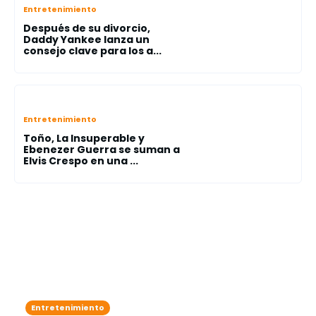
Entretenimiento
Después de su divorcio,
Daddy Yankee lanza un
consejo clave para los a...
Entretenimiento
Toño, La Insuperable y
Ebenezer Guerra se suman a
Elvis Crespo en una ...
Entretenimiento