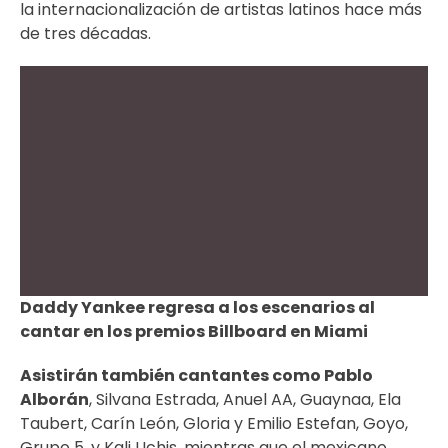
la internacionalización de artistas latinos hace más
de tres décadas.
Daddy Yankee regresa a los escenarios al
cantar en los premios Billboard en Miami
Asistirán también cantantes como Pablo
Alborán
, Silvana Estrada, Anuel AA, Guaynaa, Ela
Taubert, Carín León, Gloria y Emilio Estefan, Goyo,
Grupo 5, y Kali Uchis, mientras que el mexicano