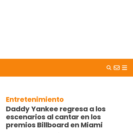
Skip to content
Entretenimiento
Daddy Yankee regresa a los
escenarios al cantar en los
premios Billboard en Miami