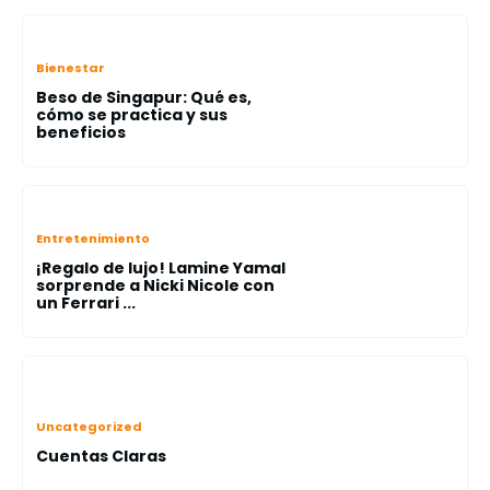
Bienestar
Beso de Singapur: Qué es,
cómo se practica y sus
beneficios
Entretenimiento
¡Regalo de lujo! Lamine Yamal
sorprende a Nicki Nicole con
un Ferrari ...
Uncategorized
Cuentas Claras