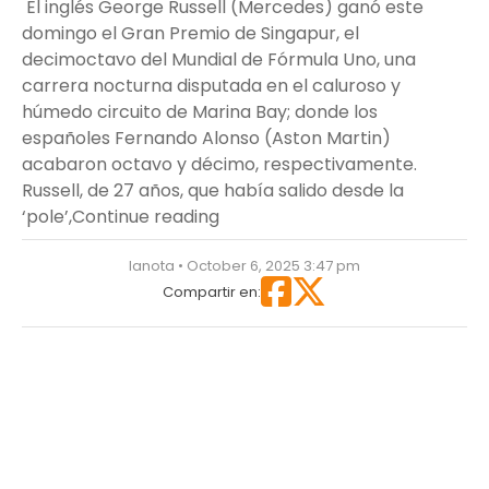
El inglés George Russell (Mercedes) ganó este
domingo el Gran Premio de Singapur, el
decimoctavo del Mundial de Fórmula Uno, una
carrera nocturna disputada en el caluroso y
húmedo circuito de Marina Bay; donde los
españoles Fernando Alonso (Aston Martin)
acabaron octavo y décimo, respectivamente.
Russell, de 27 años, que había salido desde la
“Russell se lleva la victoria en 
‘pole’,
Continue reading
lanota • October 6, 2025 3:47 pm
Compartir en: