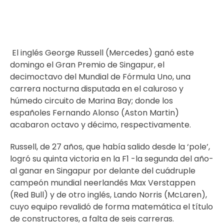
El inglés George Russell (Mercedes) ganó este
domingo el Gran Premio de Singapur, el
decimoctavo del Mundial de Fórmula Uno, una
carrera nocturna disputada en el caluroso y
húmedo circuito de Marina Bay; donde los
españoles Fernando Alonso (Aston Martin)
acabaron octavo y décimo, respectivamente.
Russell, de 27 años, que había salido desde la ‘pole’,
logró su quinta victoria en la F1 -la segunda del año-
al ganar en Singapur por delante del cuádruple
campeón mundial neerlandés Max Verstappen
(Red Bull) y de otro inglés, Lando Norris (McLaren),
cuyo equipo revalidó de forma matemática el título
de constructores, a falta de seis carreras.