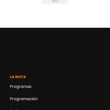
/
LA NOTA
Programas
Programación