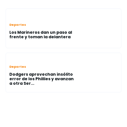
Deportes
Los Marineros dan un paso al
frente y toman la delantera
Deportes
Dodgers aprovechan insólito
error de los Phillies y avanzan
a otra Ser...