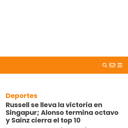
Skip to content
Deportes
Russell se lleva la victoria en
Singapur; Alonso termina octavo
y Sainz cierra el top 10