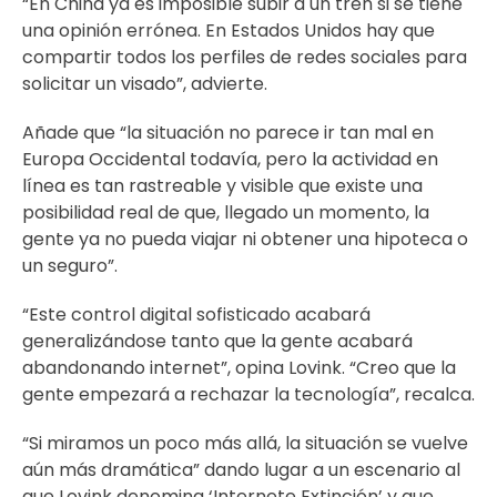
“En China ya es imposible subir a un tren si se tiene
una opinión errónea. En Estados Unidos hay que
compartir todos los perfiles de redes sociales para
solicitar un visado”, advierte.
Añade que “la situación no parece ir tan mal en
Europa Occidental todavía, pero la actividad en
línea es tan rastreable y visible que existe una
posibilidad real de que, llegado un momento, la
gente ya no pueda viajar ni obtener una hipoteca o
un seguro”.
“Este control digital sofisticado acabará
generalizándose tanto que la gente acabará
abandonando internet”, opina Lovink. “Creo que la
gente empezará a rechazar la tecnología”, recalca.
“Si miramos un poco más allá, la situación se vuelve
aún más dramática” dando lugar a un escenario al
que Lovink denomina ‘Internete Extinción’ y que