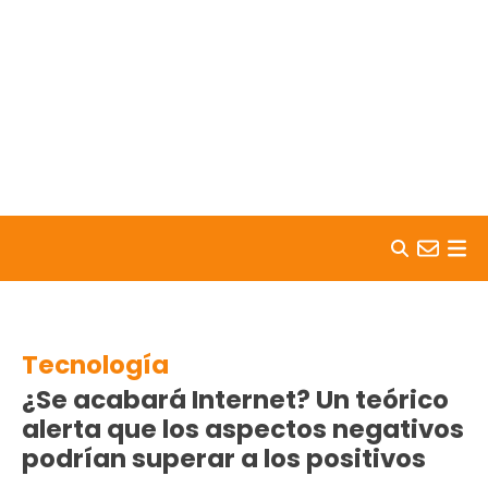
Skip to content
Tecnología
¿Se acabará Internet? Un teórico
alerta que los aspectos negativos
podrían superar a los positivos