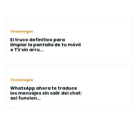
Tecnología
El truco definitivo para
limpiar la pantalla de tu móvil
o TV sin arru...
Tecnología
WhatsApp ahora te traduce
los mensajes sin salir del chat:
así funcion...