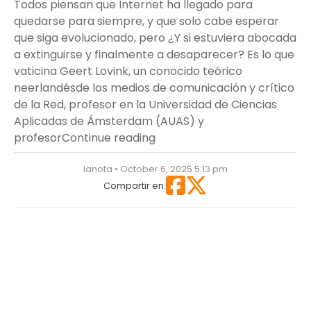
Todos piensan que Internet ha llegado para
quedarse para siempre, y que solo cabe esperar
que siga evolucionado, pero ¿Y si estuviera abocada
a extinguirse y finalmente a desaparecer? Es lo que
vaticina Geert Lovink, un conocido teórico
neerlandésde los medios de comunicación y crítico
de la Red, profesor en la Universidad de Ciencias
Aplicadas de Ámsterdam (AUAS) y
“¿Se acabará Internet? Un te
profesor
Continue reading
lanota • October 6, 2025 5:13 pm
Compartir en: