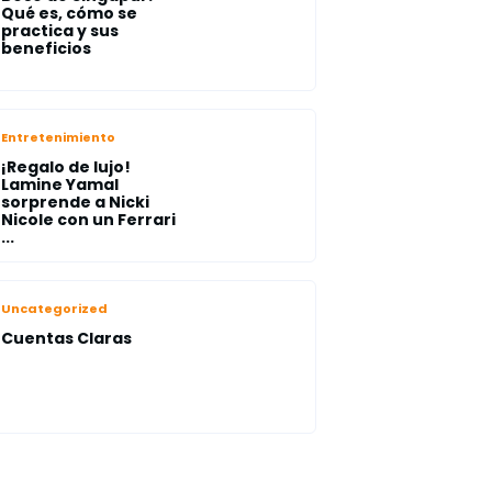
Qué es, cómo se
practica y sus
beneficios
Entretenimiento
¡Regalo de lujo!
Lamine Yamal
sorprende a Nicki
Nicole con un Ferrari
...
Uncategorized
Cuentas Claras