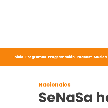
Skip to content
Inicio
Programas
Programación
Podcast
Música
Nacionales
SeNaSa ha