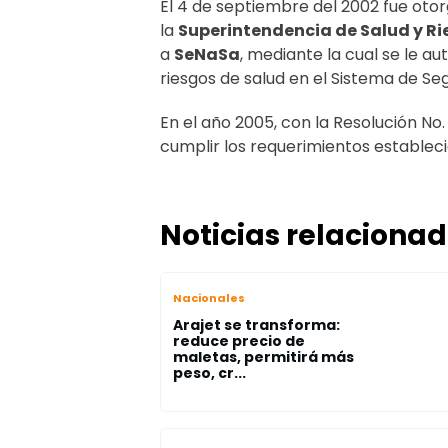
El 4 de septiembre del 2002 fue oto
la
Superintendencia de Salud y Ri
a
SeNaSa
, mediante la cual se le au
riesgos de salud en el Sistema de Se
En el año 2005, con la Resolución No. 
cumplir los requerimientos establec
Noticias relaciona
Nacionales
Arajet se transforma:
reduce precio de
maletas, permitirá más
peso, cr...