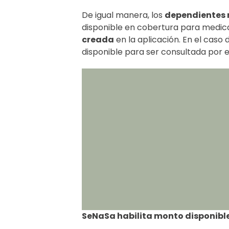
De igual manera, los
dependientes
disponible en cobertura para medi
creada
en la aplicación. En el caso 
disponible para ser consultada por el 
SeNaSa habilita monto disponibl