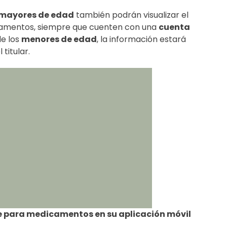
 mayores de edad
también podrán visualizar el
camentos, siempre que cuenten con una
cuenta
de los
menores de edad
, la información estará
titular.
e para medicamentos en su aplicación móvil