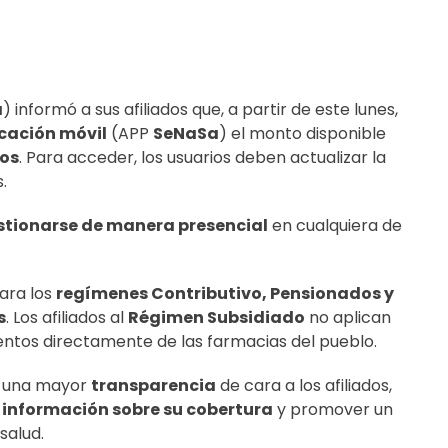
a
) informó a sus afiliados que, a partir de este lunes,
cación móvil
(APP
SeNaSa
) el monto disponible
os
. Para acceder, los usuarios deben actualizar la
.
stionarse de manera presencial
en cualquiera de
para los
regímenes Contributivo, Pensionados y
s
. Los afiliados al
Régimen Subsidiado
no aplican
ntos directamente de las farmacias del pueblo.
ar una mayor
transparencia
de cara a los afiliados,
a
información sobre su cobertura
y promover un
salud.