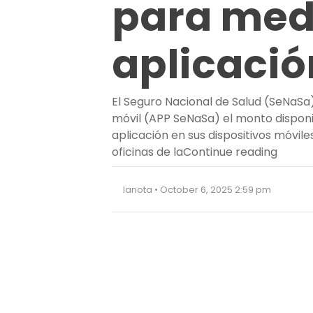
para med
aplicació
El Seguro Nacional de Salud (SeNaSa) 
móvil (APP SeNaSa) el monto disponi
aplicación en sus dispositivos móvil
“SeNaS
oficinas de la
Continue reading
lanota • October 6, 2025 2:59 pm