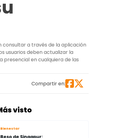
su
n consultar a través de la aplicación
s usuarios deben actualizar la
 presencial en cualquiera de las
licación móvil”
Compartir en:
Más visto
Bienestar
Beso de Singapur: