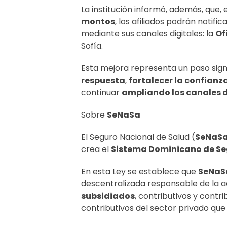
La institución informó, además, que, 
montos
, los afiliados podrán notifi
mediante sus canales digitales: la
Of
Sofía.
Esta mejora representa un paso sign
respuesta
,
fortalecer la confianz
continuar
ampliando los canales d
Sobre
SeNaSa
El Seguro Nacional de Salud (
SeNaS
crea el
Sistema Dominicano de Se
En esta Ley se establece que
SeNaS
descentralizada responsable de la ad
subsidiados
, contributivos y contr
contributivos del sector privado que