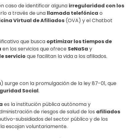
en caso de identificar alguna
irregularidad con los
carlo a través de una
llamada telefónica
o
icina Virtual de Afiliados
(OVA) y el Chatbot
ificativo que busca
optimizar los tiempos de
a
en los servicios que ofrece
SeNaSa
y
e servicio
que facilitan la vida a los afiliados.
a
) surge con la promulgación de la ley 87-01, que
guridad Social
.
a
es la institución pública autónoma y
ministración de riesgos de salud de los
afiliados
ibutivo-subsidiados del sector público y de los
 la escojan voluntariamente.