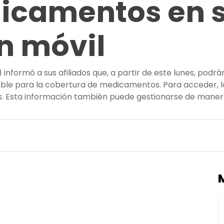
icamentos en 
n móvil
informó a sus afiliados que, a partir de este lunes, podrá
ble para la cobertura de medicamentos. Para acceder, lo
es. Esta información también puede gestionarse de manera
a habilita monto disponible para medicamentos en su ap