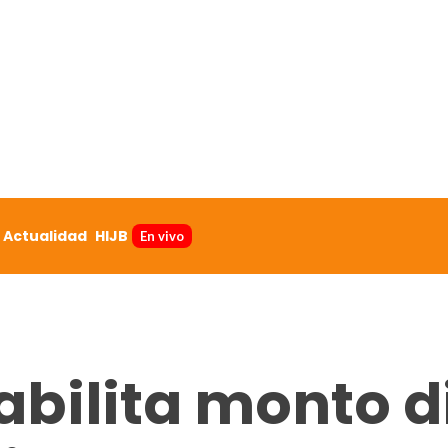
Actualidad
HIJB
En vivo
bilita monto d