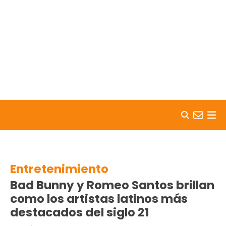
Skip to content
Entretenimiento
Bad Bunny y Romeo Santos brillan
como los artistas latinos más
destacados del siglo 21