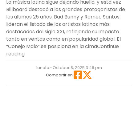
La música latina sigue dejando huella, y esta vez
Billboard destacó a los grandes protagonistas de
los últimos 25 años. Bad Bunny y Romeo Santos
lideran el listado de los artistas latinos más
destacados del siglo XXI, reflejando su impacto
tanto en ventas como en popularidad global. El
“Conejo Malo” se posiciona en la cima
Continue
“Bad Bunny y Romeo Santos brillan como los art
reading
lanota • October 8, 2025 3:46 pm
Compartir en: