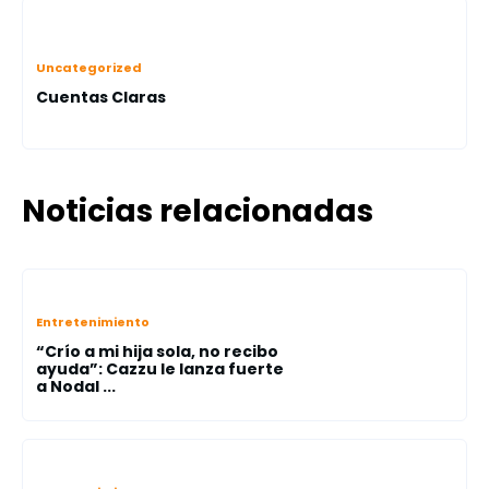
Uncategorized
Cuentas Claras
Noticias relacionadas
Entretenimiento
“Crío a mi hija sola, no recibo
ayuda”: Cazzu le lanza fuerte
a Nodal ...