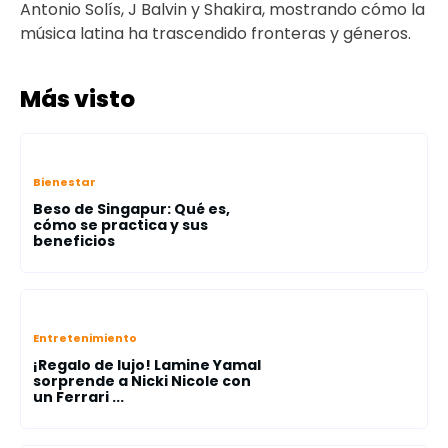
Antonio Solís, J Balvin y Shakira, mostrando cómo la
música latina ha trascendido fronteras y géneros.
Más visto
Bienestar
Beso de Singapur: Qué es,
cómo se practica y sus
beneficios
Entretenimiento
¡Regalo de lujo! Lamine Yamal
sorprende a Nicki Nicole con
un Ferrari ...