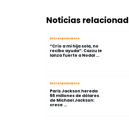
Noticias relaciona
Entretenimiento
“Crío a mi hija sola, no
recibo ayuda”: Cazzu le
lanza fuerte a Nodal ...
Entretenimiento
Paris Jackson hereda
65 millones de dólares
de Michael Jackson:
crece ...