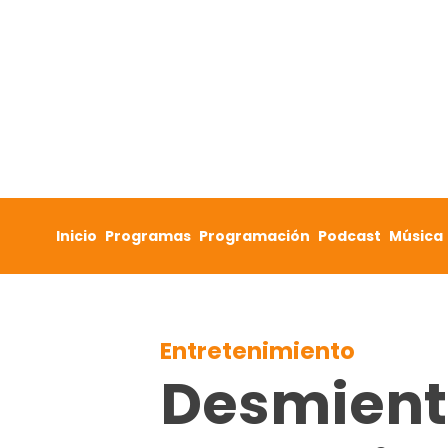
Skip to content
Inicio
Programas
Programación
Podcast
Música
Entretenimiento
Desmiente