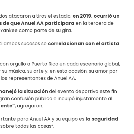
os atacaron a tiros el estadio;
en 2019, ocurrió un
 de que Anuel AA participara
en la tercera de
 Yankee como parte de su gira.
n si ambos sucesos se
correlacionan con el artista
on orgullo a Puerto Rico en cada escenario global,
 su música, su arte y, en esta ocasión, su amor por
 los representantes de Anuel AA.
anejó la situación
del evento deportivo este fin
ran confusión pública e inculpó injustamente al
dente”
, agregaron.
ortante para Anuel AA y su equipo es
la seguridad
sobre todas las cosas”.