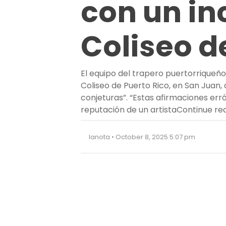
con un in
Coliseo d
El equipo del trapero puertorriqueño
Coliseo de Puerto Rico, en San Juan
conjeturas”. “Estas afirmaciones err
reputación de un artista
Continue re
lanota • October 8, 2025 5:07 pm