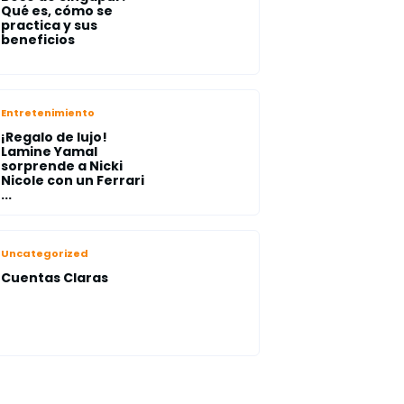
Qué es, cómo se
practica y sus
beneficios
Entretenimiento
¡Regalo de lujo!
Lamine Yamal
sorprende a Nicki
Nicole con un Ferrari
...
Uncategorized
Cuentas Claras