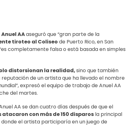
Anuel AA
aseguró que “gran parte de la
ente tiroteo al Coliseo
de Puerto Rico, en San
, “es completamente falsa o está basada en simples
lo distorsionan la realidad,
sino que también
 reputación de un artista que ha llevado el nombre
mundial”, expresó el equipo de trabajo de Anuel AA
che del martes.
 Anuel AA se dan cuatro días después de que el
 atacaron con más de 150 disparos
la principal
 donde el artista participaría en un juego de