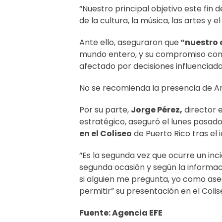
“Nuestro principal objetivo este fin
de la cultura, la música, las artes y e
Ante ello, aseguraron que
“nuestro 
mundo entero, y su compromiso con l
afectado por decisiones influenciada
No se recomienda la presencia de An
Por su parte,
Jorge Pérez,
director e
estratégico, aseguró el lunes pasad
en el Coliseo
de Puerto Rico tras el 
“Es la segunda vez que ocurre un inc
segunda ocasión y según la informac
si alguien me pregunta, yo como ase
permitir” su presentación en el Colis
Fuente: Agencia EFE