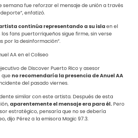
 de semana fue reforzar el mensaje de unión a través
l deporte”, enfatizó.
artista continúa representando a su isla
en el
os fans puertorriqueños sigue firme, sin verse
s por la desinformación”.
uel AA en el Coliseo
jecutivo de Discover Puerto Rico y asesor
o que
no recomendaría la presencia de Anuel AA
incidente del pasado viernes.
idente similar con este artista. Después de esta
ión,
aparentemente el mensaje era para él.
Pero
sor estratégico, pensaría que no se debería
eo, dijo Pérez a la emisora Magic 97.3.