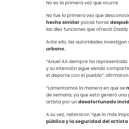
No es la primera vez que ocurre
No fue la primera vez que desconocid
hecho similar
pocas horas
después
las diez funciones que ofreció Daddy
Ante ello, las autoridades investiga
urbano.
“Anuel AA siempre ha representado c
y su intención sigue siendo compartir
el deporte con el pueblo”, afirmaron
“Lamentamos la manera en que se
m
de semana, ya que esto generó una g
artista por un
desafortunado inci
A su vez, reiteraron “que lo más imp
pública y la seguridad del artista