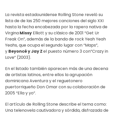
La revista estadounidense Rolling Stone reveló su
lista de de las 250 mejores canciones del siglo XXI
hasta la fecha encabezada por la rapera nativa de
Virgina
Missy
Elliott y su clásico de 2001 “Get Ur
Freak On”, además de la banda de rock Yeah Yeah
Yeahs, que ocupa el segundo lugar con “Maps”,
y
Beyoncé y Jay Z
el puesto número 3 con”Crazy in
Love” (2003).
En el listado también aparecen más de una decena
de artistas latinos, entre ellos la agrupación
dominicana Aventura y el reguetonero
puertorriqueño Don Omar con su colaboración de
2005 “Ella y yo”.
El artículo de Rolling Stone describe el tema como:
Una telenovela cautivadora y sórdida, disfrazada de