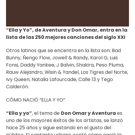
“Ella y Yo”, de Aventura y Don Omar, entra en la
lista de las 250 mejores canciones del siglo XXI
Otros latinos que se encentra en la lista son: Bad
Bunny, Ñengo Flow, Jowell & Randy, Karol G, Luis
Fonsi, Daddy Yankee, J Balvin, Shakira, Peso Pluma,
Rauw Alejandro, Wisin & Yandel, Los Tigres del Norte,
Ivy Queen, Natalia Lafourcade, Calle 13 y Tego
Calderón.
CÓMO NACIÓ “ELLA Y YO”
“Ella y yo”
, el tema de
Don Omar y Aventura
es
uno de los mayores éxitos de los artistas, se lanzó
hace 25 años y sigue estando en el gusto del
público. El cantante urbano contó cómo nació la