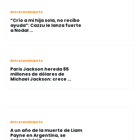
Entretenimiento
“Crío a mi hija sola, no recibo
ayuda”: Cazzu le lanza fuerte
a Nodal ...
Entretenimiento
Paris Jackson hereda 65
millones de dólares de
Michael Jackson: crece ...
Entretenimiento
A un año de la muerte de Liam
Payne en Argentina, se