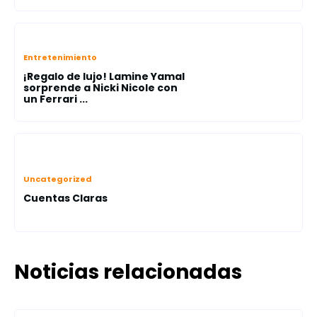
Entretenimiento
¡Regalo de lujo! Lamine Yamal
sorprende a Nicki Nicole con
un Ferrari ...
Uncategorized
Cuentas Claras
Noticias relacionadas