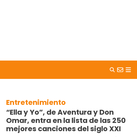
Skip to content
Entretenimiento
“Ella y Yo”, de Aventura y Don
Omar, entra en la lista de las 250
mejores canciones del siglo XXI