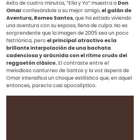
éxito de cuatro minutos, “Ella y Yo” muestra a
Don
Omar
confesándole a su mejor amigo,
el galán de
Aventura, Romeo Santos
, que ha estado viviendo
una aventura con su esposa, llena de culpa. No es
sorprendente que la imagen de 2005 sea un poco
histriónica, pero
el principal atractivo es la
brillante interpolación de una bachata
cadenciosa y arácnida con el ritmo crudo del
reggaetón clásico.
El contraste entre el
melodioso canturreo de Santos y la voz áspera de
Omar intensifica un choque estilístico que, en aquel
entonces, parecía casi apocalíptico.