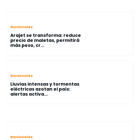
Nacionales
Arajet se transforma: reduce
precio de maletas, permitirá
más peso, cr...
Nacionales
Lluvias intensas y tormentas
eléctricas azotan el país:
alertas activa...
Nacionales