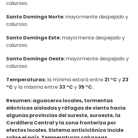
caluroso.
Santo Domingo Norte:
mayormente despejado y
caluroso.
Santo Domingo Este:
mayormente despejado y
caluroso.
Santo Domingo Oeste:
mayormente despejado y
caluroso.
Temperaturas:
la mínima estará entre
21 °C
y
23
°C
y la máxima entre
33 °C
y
35 °C.
Resumen: aguaceros locales, tormentas
eléctricas aisladas y ráfagas de viento hacia
algunas provincias del sureste, suroeste, la
Cordillera Central y la zona fronteriza por
efectos locales. Sistema anticiclónico incide
sobre el país. Temperaturas calurosas…