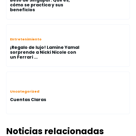
Beso de Singapur: Qué es,
cómo se practica y sus
beneficios
Entretenimiento
¡Regalo de lujo! Lamine Yamal
sorprende a Nicki Nicole con
un Ferrari ...
Uncategorized
Cuentas Claras
Noticias relacionadas