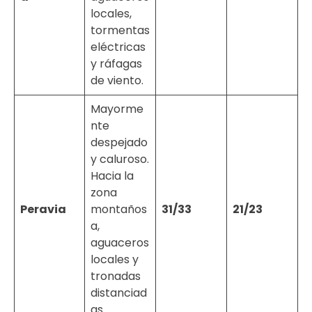
locales,
tormentas
eléctricas
y ráfagas
de viento.
Mayorme
nte
despejado
y caluroso.
Hacia la
zona
Peravia
montaños
31/33
21/23
a,
aguaceros
locales y
tronadas
distanciad
as.