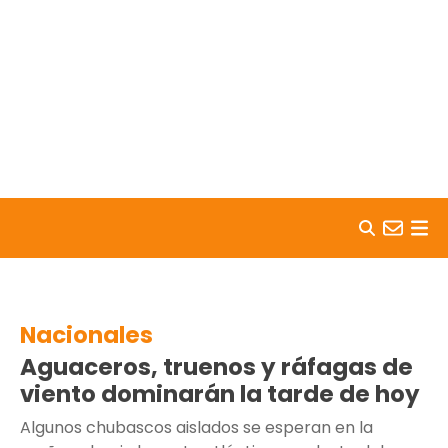
Skip to content
Nacionales
Aguaceros, truenos y ráfagas de
viento dominarán la tarde de hoy
Algunos chubascos aislados se esperan en la