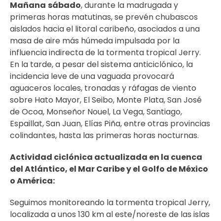
Mañana
sábado
, durante la madrugada y
primeras horas matutinas, se prevén chubascos
aislados hacia el litoral caribeño, asociados a una
masa de aire más húmeda impulsada por la
influencia indirecta de la tormenta tropical Jerry.
En la tarde, a pesar del sistema anticiclónico, la
incidencia leve de una vaguada provocará
aguaceros locales, tronadas y ráfagas de viento
sobre Hato Mayor, El Seibo, Monte Plata, San José
de Ocoa, Monseñor Nouel, La Vega, Santiago,
Espaillat, San Juan, Elías Piña, entre otras provincias
colindantes, hasta las primeras horas nocturnas.
Actividad ciclónica actualizada en la cuenca
del Atlántico, el Mar Caribe y el Golfo de México
o América:
Seguimos monitoreando la tormenta tropical Jerry,
localizada a unos 130 km al este/noreste de las islas