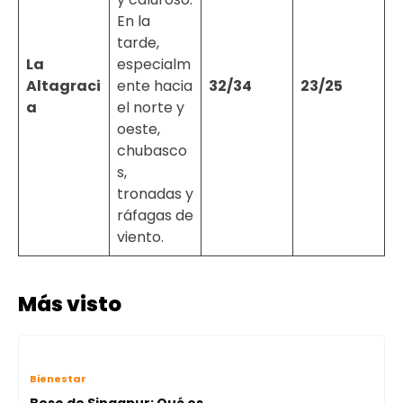
En la
tarde,
La
especialm
Altagraci
ente hacia
32/34
23/25
a
el norte y
oeste,
chubasco
s,
tronadas y
ráfagas de
viento.
Más visto
Bienestar