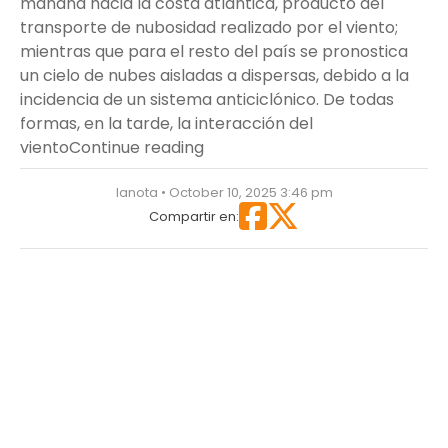
mañana hacia la costa atlántica, producto del
transporte de nubosidad realizado por el viento;
mientras que para el resto del país se pronostica
un cielo de nubes aisladas a dispersas, debido a la
incidencia de un sistema anticiclónico. De todas
formas, en la tarde, la interacción del
“Aguaceros, truenos y ráfagas 
viento
Continue reading
lanota • October 10, 2025 3:46 pm
Compartir en: