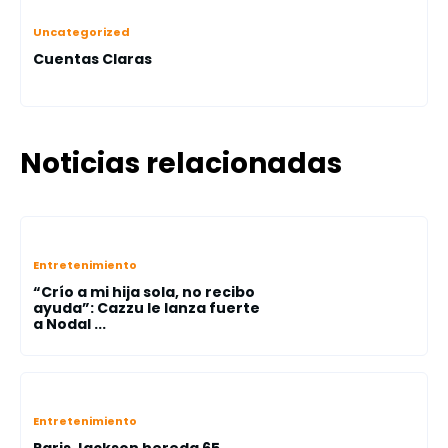
Uncategorized
Cuentas Claras
Noticias relacionadas
Entretenimiento
“Crío a mi hija sola, no recibo
ayuda”: Cazzu le lanza fuerte
a Nodal ...
Entretenimiento