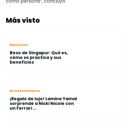
como persona”, concluyó.
Más visto
Bienestar
Beso de Singapur: Qué es,
cómo se practica y sus
beneficios
Entretenimiento
¡Regalo de lujo! Lamine Yamal
sorprende a Nicki Nicole con
un Ferrari ...