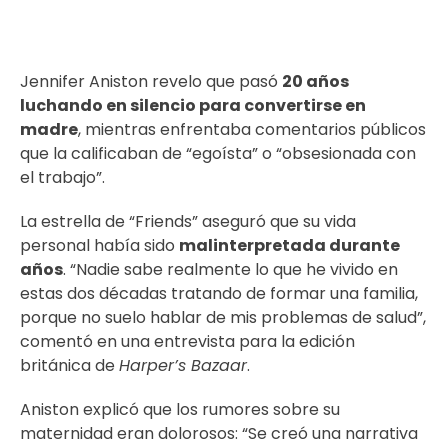
Jennifer Aniston revelo que pasó
20 años
luchando en silencio para convertirse en
madre
, mientras enfrentaba comentarios públicos
que la calificaban de “egoísta” o “obsesionada con
el trabajo”.
La estrella de “Friends” aseguró que su vida
personal había sido
malinterpretada durante
años
. “Nadie sabe realmente lo que he vivido en
estas dos décadas tratando de formar una familia,
porque no suelo hablar de mis problemas de salud”,
comentó en una entrevista para la edición
británica de
Harper’s Bazaar
.
Aniston explicó que los rumores sobre su
maternidad eran dolorosos: “Se creó una narrativa