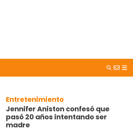
Skip to content
Entretenimiento
Jennifer Aniston confesó que
pasó 20 años intentando ser
madre