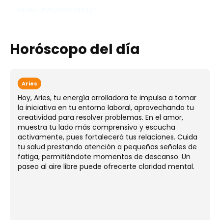
lanota • 15/10/2025 03:53 pm
Horóscopo del día
Aries
Hoy, Aries, tu energía arrolladora te impulsa a tomar
la iniciativa en tu entorno laboral, aprovechando tu
creatividad para resolver problemas. En el amor,
muestra tu lado más comprensivo y escucha
activamente, pues fortalecerá tus relaciones. Cuida
tu salud prestando atención a pequeñas señales de
fatiga, permitiéndote momentos de descanso. Un
paseo al aire libre puede ofrecerte claridad mental.