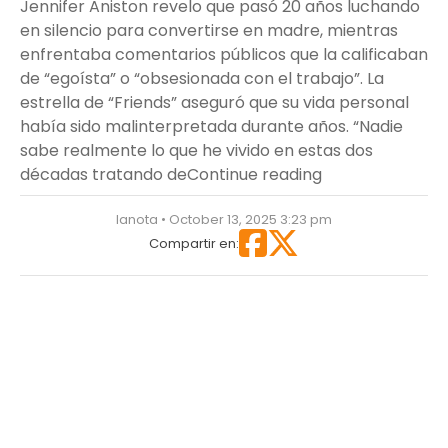
Jennifer Aniston revelo que pasó 20 años luchando
en silencio para convertirse en madre, mientras
enfrentaba comentarios públicos que la calificaban
de “egoísta” o “obsesionada con el trabajo”. La
estrella de “Friends” aseguró que su vida personal
había sido malinterpretada durante años. “Nadie
sabe realmente lo que he vivido en estas dos
“Jennifer Anist
décadas tratando de
Continue reading
lanota • October 13, 2025 3:23 pm
Compartir en: