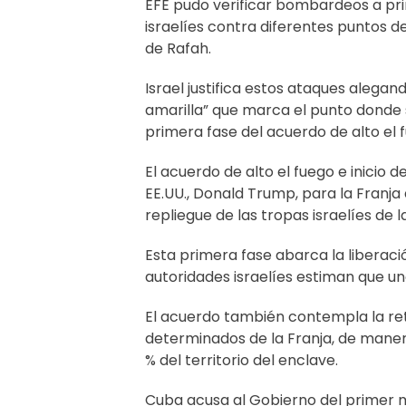
EFE pudo verificar bombardeos a pr
israelíes contra diferentes puntos d
de Rafah.
Israel justifica estos ataques alegan
amarilla” que marca el punto donde 
primera fase del acuerdo de alto el 
El acuerdo de alto el fuego e inicio 
EE.UU., Donald Trump, para la Franja 
repliegue de las tropas israelíes de 
Esta primera fase abarca la liberació
autoridades israelíes estiman que un
El acuerdo también contempla la ret
determinados de la Franja, de maner
% del territorio del enclave.
Cuba acusa al Gobierno del primer mi