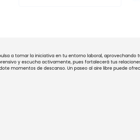
lano
mpulsa a tomar la iniciativa en tu entorno laboral, aprovechando 
ensivo y escucha activamente, pues fortalecerá tus relaciones
dote momentos de descanso. Un paseo al aire libre puede ofrec