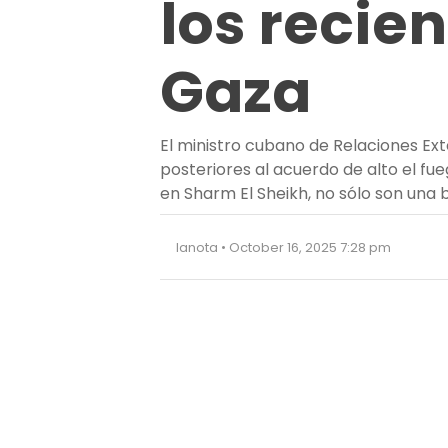
los recie
Gaza
El ministro cubano de Relaciones Exte
posteriores al acuerdo de alto el fu
en Sharm El Sheikh, no sólo son una
lanota • October 16, 2025 7:28 pm