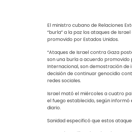
El ministro cubano de Relaciones Exte
“burla” a la paz los ataques de Israe
promovido por Estados Unidos.
“Ataques de Israel contra Gaza poste
son una burla a acuerdo promovido p
Internacional, son demostración de 
decisión de continuar genocidio contr
redes sociales.
Israel mató el miércoles a cuatro pa
el fuego establecido, según informó e
diario.
Sanidad especificó que estos ataque