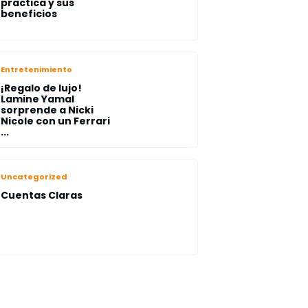
practica y sus
beneficios
Entretenimiento
¡Regalo de lujo!
Lamine Yamal
sorprende a Nicki
Nicole con un Ferrari
...
Uncategorized
Cuentas Claras