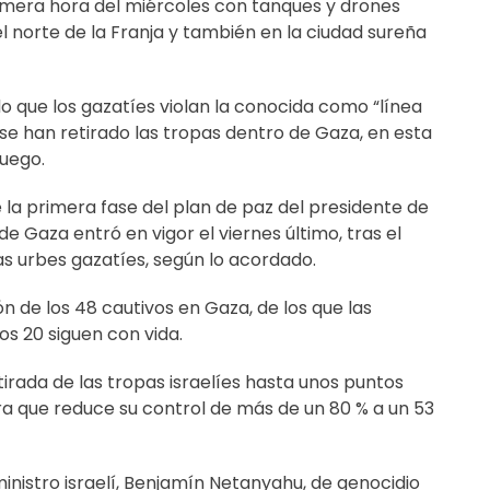
imera hora del miércoles con tanques y drones
el norte de la Franja y también en la ciudad sureña
do que los gazatíes violan la conocida como “línea
se han retirado las tropas dentro de Gaza, en esta
fuego.
de la primera fase del plan de paz del presidente de
de Gaza entró en vigor el viernes último, tras el
las urbes gazatíes, según lo acordado.
n de los 48 cautivos en Gaza, de los que las
os 20 siguen con vida.
irada de las tropas israelíes hasta unos puntos
a que reduce su control de más de un 80 % a un 53
nistro israelí, Benjamín Netanyahu, de genocidio