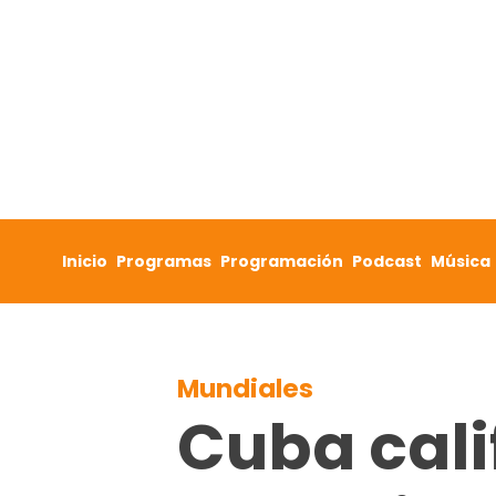
Skip to content
Inicio
Programas
Programación
Podcast
Música
Mundiales
Cuba cali