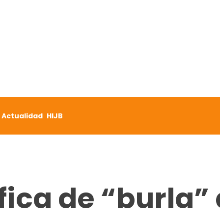
Actualidad
HIJB
fica de “burla” 