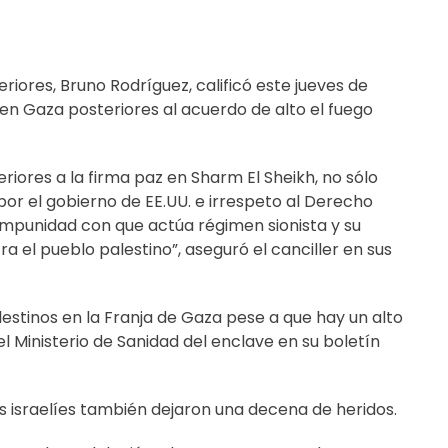
riores, Bruno Rodríguez, calificó este jueves de
l en Gaza posteriores al acuerdo de alto el fuego
riores a la firma paz en Sharm El Sheikh, no sólo
or el gobierno de EE.UU. e irrespeto al Derecho
impunidad con que actúa régimen sionista y su
a el pueblo palestino”, aseguró el canciller en sus
lestinos en la Franja de Gaza pese a que hay un alto
l Ministerio de Sanidad del enclave en su boletín
s israelíes también dejaron una decena de heridos.