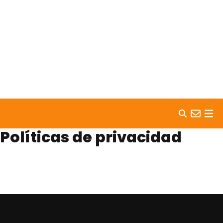
Skip to content
Políticas de privacidad