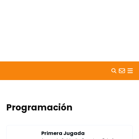
Skip to content
Programación
Primera Jugada