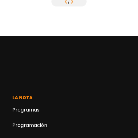
/
LA NOTA
Programas
Programación