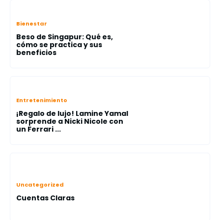
Bienestar
Beso de Singapur: Qué es,
cómo se practica y sus
beneficios
Entretenimiento
¡Regalo de lujo! Lamine Yamal
sorprende a Nicki Nicole con
un Ferrari ...
Uncategorized
Cuentas Claras