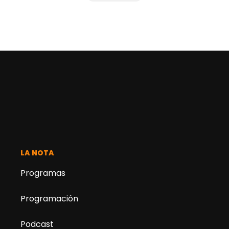
LA NOTA
Programas
Programación
Podcast