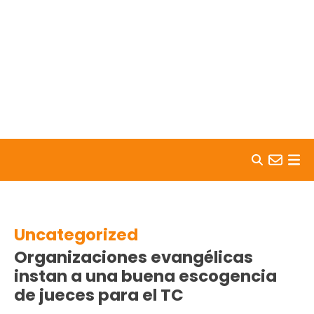
Skip to content
Uncategorized
Organizaciones evangélicas
instan a una buena escogencia
de jueces para el TC