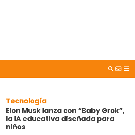
Skip to content
Tecnología
Elon Musk lanza con “Baby Grok”,
la IA educativa diseñada para
niños