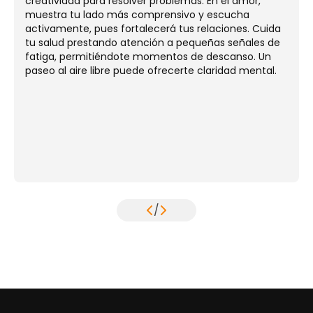
creatividad para resolver problemas. En el amor,
muestra tu lado más comprensivo y escucha
activamente, pues fortalecerá tus relaciones. Cuida
tu salud prestando atención a pequeñas señales de
fatiga, permitiéndote momentos de descanso. Un
paseo al aire libre puede ofrecerte claridad mental.
/