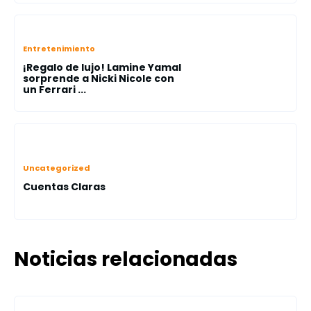
Entretenimiento
¡Regalo de lujo! Lamine Yamal
sorprende a Nicki Nicole con
un Ferrari ...
Uncategorized
Cuentas Claras
Noticias relacionadas