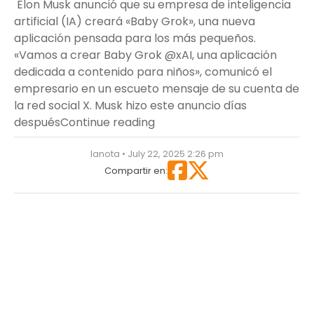
Elon Musk anunció que su empresa de inteligencia
artificial (IA) creará «Baby Grok», una nueva
aplicación pensada para los más pequeños.
«Vamos a crear Baby Grok @xAI, una aplicación
dedicada a contenido para niños», comunicó el
empresario en un escueto mensaje de su cuenta de
la red social X. Musk hizo este anuncio días
“Elon Musk lanza con “Baby G
después
Continue reading
lanota • July 22, 2025 2:26 pm
Compartir en: