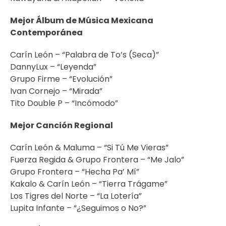
Mejor Álbum de Música Mexicana
Contemporánea
Carín León – “Palabra de To’s (Seca)”
DannyLux – “Leyenda”
Grupo Firme – “Evolución”
Ivan Cornejo – “Mirada”
Tito Double P – “Incómodo”
Mejor Canción Regional
Carín León & Maluma – “Si Tú Me Vieras”
Fuerza Regida & Grupo Frontera – “Me Jalo”
Grupo Frontera – “Hecha Pa’ Mí”
Kakalo & Carín León – “Tierra Trágame”
Los Tigres del Norte – “La Lotería”
Lupita Infante – “¿Seguimos o No?”