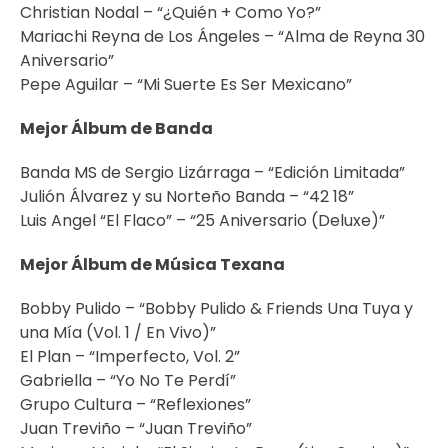
Christian Nodal – “¿Quién + Como Yo?”
Mariachi Reyna de Los Ángeles – “Alma de Reyna 30
Aniversario”
Pepe Aguilar – “Mi Suerte Es Ser Mexicano”
Mejor Álbum de Banda
Banda MS de Sergio Lizárraga – “Edición Limitada”
Julión Álvarez y su Norteño Banda – “42 18”
Luis Angel “El Flaco” – “25 Aniversario (Deluxe)”
Mejor Álbum de Música Texana
Bobby Pulido – “Bobby Pulido & Friends Una Tuya y
una Mía (Vol. 1 / En Vivo)”
El Plan – “Imperfecto, Vol. 2”
Gabriella – “Yo No Te Perdí”
Grupo Cultura – “Reflexiones”
Juan Treviño – “Juan Treviño”