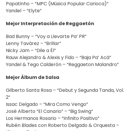
Papatinho – “MPC (Música Popular Carioca)”
Yandel – “Elyte”
Mejor Interpretación de Reggaetón
Bad Bunny – “Voy a Llevarte Pa’ PR”
Lenny Tavárez – “Brillar”
Nicky Jam – “Dile a Él”
Rauw Alejandro & Alexis y Fido – “Baja Pa’ Acá”
Yandel & Tego Calderón – “Reggaeton Malandro”
Mejor Álbum de Salsa
Gilberto Santa Rosa – “Debut y Segunda Tanda, Vol.
2”
Issac Delgado – “Mira Como Vengo”
José Alberto “El Canario” – “Big Swing”
Los Hermanos Rosario – “Infinito Positivo”
Rubén Blades con Roberto Delgado & Orquesta –