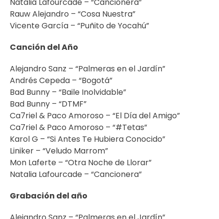
Natalia Lafourcade – “Cancionera”
Rauw Alejandro – “Cosa Nuestra”
Vicente García – “Puñito de Yocahú”
Canción del Año
Alejandro Sanz – “Palmeras en el Jardín”
Andrés Cepeda – “Bogotá”
Bad Bunny – “Baile Inolvidable”
Bad Bunny – “DTMF”
Ca7riel & Paco Amoroso – “El Día del Amigo”
Ca7riel & Paco Amoroso – “#Tetas”
Karol G – “Si Antes Te Hubiera Conocido”
Liniker – “Veludo Marrom”
Mon Laferte – “Otra Noche de Llorar”
Natalia Lafourcade – “Cancionera”
Grabación del año
Alejandro Sanz – “Palmeras en el Jardín”