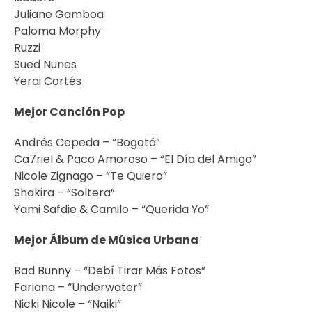
Juliane Gamboa
Paloma Morphy
Ruzzi
Sued Nunes
Yerai Cortés
Mejor Canción Pop
Andrés Cepeda – “Bogotá”
Ca7riel & Paco Amoroso – “El Día del Amigo”
Nicole Zignago – “Te Quiero”
Shakira – “Soltera”
Yami Safdie & Camilo – “Querida Yo”
Mejor Álbum de Música Urbana
Bad Bunny – “Debí Tirar Más Fotos”
Fariana – “Underwater”
Nicki Nicole – “Naiki”