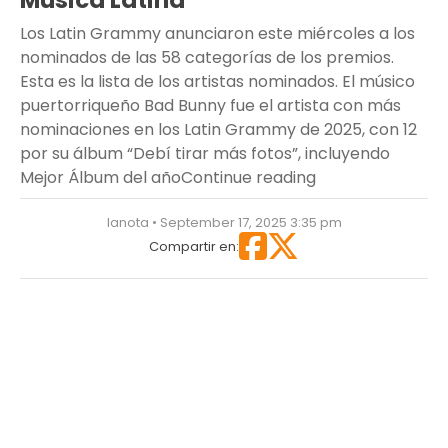
Música Latina
Los Latin Grammy anunciaron este miércoles a los
nominados de las 58 categorías de los premios.
Esta es la lista de los artistas nominados. El músico
puertorriqueño Bad Bunny fue el artista con más
nominaciones en los Latin Grammy de 2025, con 12
por su álbum “Debí tirar más fotos”, incluyendo
“Latin Grammy 20
Mejor Álbum del año
Continue reading
lanota • September 17, 2025 3:35 pm
Compartir en: