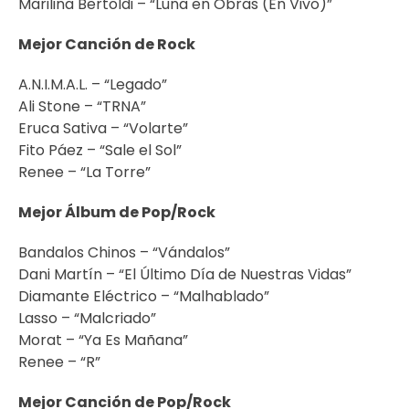
Marilina Bertoldi – “Luna en Obras (En Vivo)”
Mejor Canción de Rock
A.N.I.M.A.L. – “Legado”
Ali Stone – “TRNA”
Eruca Sativa – “Volarte”
Fito Páez – “Sale el Sol”
Renee – “La Torre”
Mejor Álbum de Pop/Rock
Bandalos Chinos – “Vándalos”
Dani Martín – “El Último Día de Nuestras Vidas”
Diamante Eléctrico – “Malhablado”
Lasso – “Malcriado”
Morat – “Ya Es Mañana”
Renee – “R”
Mejor Canción de Pop/Rock