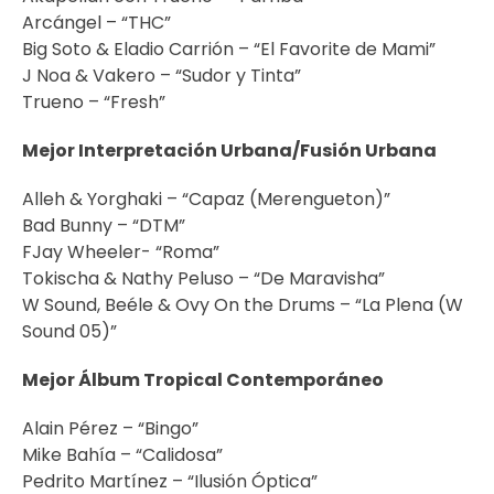
Arcángel – “THC”
Big Soto & Eladio Carrión – “El Favorite de Mami”
J Noa & Vakero – “Sudor y Tinta”
Trueno – “Fresh”
Mejor Interpretación Urbana/Fusión Urbana
Alleh & Yorghaki – “Capaz (Merengueton)”
Bad Bunny – “DTM”
FJay Wheeler- “Roma”
Tokischa & Nathy Peluso – “De Maravisha”
W Sound, Beéle & Ovy On the Drums – “La Plena (W
Sound 05)”
Mejor Álbum Tropical Contemporáneo
Alain Pérez – “Bingo”
Mike Bahía – “Calidosa”
Pedrito Martínez – “Ilusión Óptica”