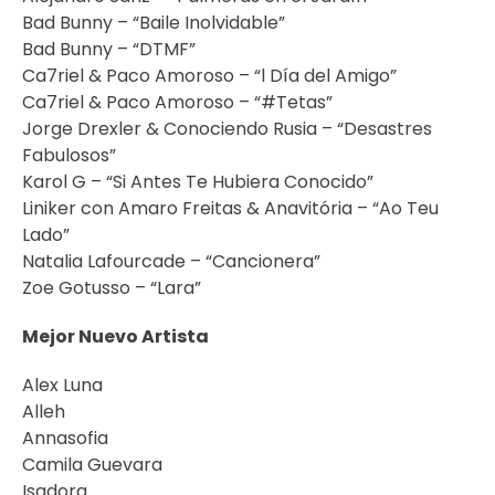
Bad Bunny – “Baile Inolvidable”
Bad Bunny – “DTMF”
Ca7riel & Paco Amoroso – “l Día del Amigo”
Ca7riel & Paco Amoroso – “#Tetas”
Jorge Drexler & Conociendo Rusia – “Desastres
Fabulosos”
Karol G – “Si Antes Te Hubiera Conocido”
Liniker con Amaro Freitas & Anavitória – “Ao Teu
Lado”
Natalia Lafourcade – “Cancionera”
Zoe Gotusso – “Lara”
Mejor Nuevo Artista
Alex Luna
Alleh
Annasofia
Camila Guevara
Isadora