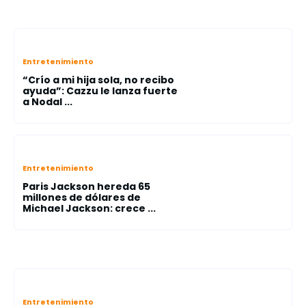
Entretenimiento
“Crío a mi hija sola, no recibo
ayuda”: Cazzu le lanza fuerte
a Nodal ...
Entretenimiento
Paris Jackson hereda 65
millones de dólares de
Michael Jackson: crece ...
Entretenimiento