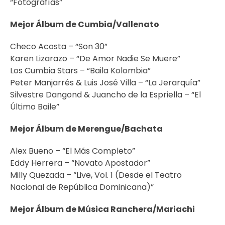
“Fotografías”
Mejor Álbum de Cumbia/Vallenato
Checo Acosta – “Son 30”
Karen Lizarazo – “De Amor Nadie Se Muere”
Los Cumbia Stars – “Baila Kolombia”
Peter Manjarrés & Luis José Villa – “La Jerarquía”
Silvestre Dangond & Juancho de la Espriella – “El
Último Baile”
Mejor Álbum de Merengue/Bachata
Alex Bueno – “El Más Completo”
Eddy Herrera – “Novato Apostador”
Milly Quezada – “Live, Vol. 1 (Desde el Teatro
Nacional de República Dominicana)”
Mejor Álbum de Música Ranchera/Mariachi