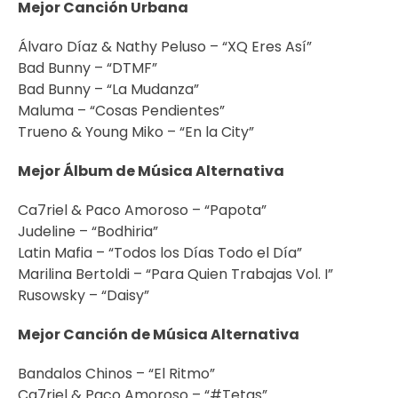
Mejor Canción Urbana
Álvaro Díaz & Nathy Peluso – “XQ Eres Así”
Bad Bunny – “DTMF”
Bad Bunny – “La Mudanza”
Maluma – “Cosas Pendientes”
Trueno & Young Miko – “En la City”
Mejor Álbum de Música Alternativa
Ca7riel & Paco Amoroso – “Papota”
Judeline – “Bodhiria”
Latin Mafia – “Todos los Días Todo el Día”
Marilina Bertoldi – “Para Quien Trabajas Vol. I”
Rusowsky – “Daisy”
Mejor Canción de Música Alternativa
Bandalos Chinos – “El Ritmo”
Ca7riel & Paco Amoroso – “#Tetas”