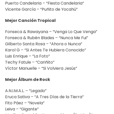
Puerto Candelaria – “Fiesta Candelaria”
Vicente García – “Puñito de Yocahú”
Mejor Canción Tropical
Fonseca & Rawayana – “Venga Lo Que Venga”
Fonseca & Rubén Blades – “Nunca Me Fui”
Gilberto Santa Rosa – “Ahora o Nunca”
Karol G – “Si Antes Te Hubiera Conocido”
Luis Enrique – “La Foto”
Techy Fatule – “Cariñito”
Víctor Manuelle – “Si Volviera Jesús”
Mejor Álbum de Rock
A.N.I.M.A.L. – “Legado”
Eruca Sativa – “A Tres Días de la Tierra”
Fito Páez – “Novela”
Leiva – “Gigante”