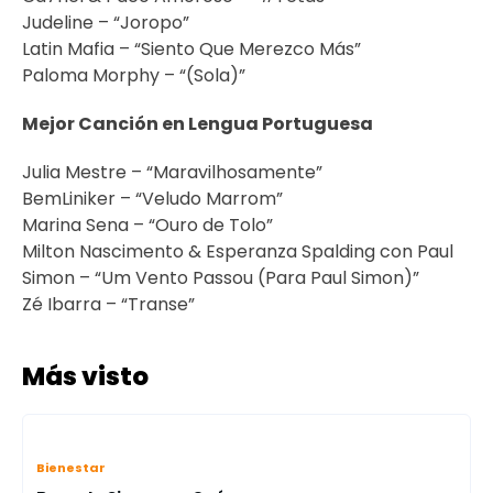
Judeline – “Joropo”
Latin Mafia – “Siento Que Merezco Más”
Paloma Morphy – “(Sola)”
Mejor Canción en Lengua Portuguesa
Julia Mestre – “Maravilhosamente”
BemLiniker – “Veludo Marrom”
Marina Sena – “Ouro de Tolo”
Milton Nascimento & Esperanza Spalding con Paul
Simon – “Um Vento Passou (Para Paul Simon)”
Zé Ibarra – “Transe”
Más visto
Bienestar