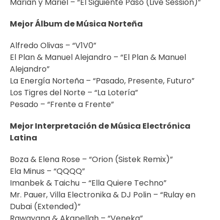
Marian y Mariel – “El Siguiente Paso (Live Session)”
Mejor Álbum de Música Norteña
Alfredo Olivas – “V1V0”
El Plan & Manuel Alejandro – “El Plan & Manuel
Alejandro”
La Energía Norteña – “Pasado, Presente, Futuro”
Los Tigres del Norte – “La Lotería”
Pesado – “Frente a Frente”
Mejor Interpretación de Música Electrónica
Latina
Boza & Elena Rose – “Orion (Sistek Remix)”
Ela Minus – “QQQQ”
Imanbek & Taichu – “Ella Quiere Techno”
Mr. Pauer, Villa Electronika & DJ Polin – “Rulay en
Dubai (Extended)”
Rawayana & Akapellah – “Veneka”