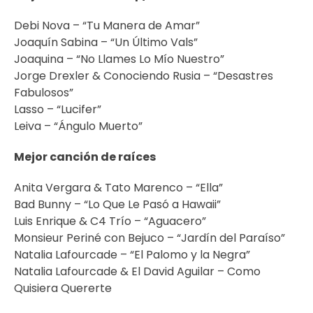
Debi Nova – “Tu Manera de Amar”
Joaquín Sabina – “Un Último Vals”
Joaquina – “No Llames Lo Mío Nuestro”
Jorge Drexler & Conociendo Rusia – “Desastres
Fabulosos”
Lasso – “Lucifer”
Leiva – “Ángulo Muerto”
Mejor canción de raíces
Anita Vergara & Tato Marenco – “Ella”
Bad Bunny – “Lo Que Le Pasó a Hawaii”
Luis Enrique & C4 Trío – “Aguacero”
Monsieur Periné con Bejuco – “Jardín del Paraíso”
Natalia Lafourcade – “El Palomo y la Negra”
Natalia Lafourcade & El David Aguilar – Como
Quisiera Quererte