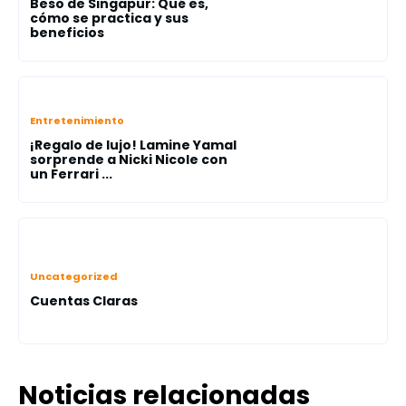
Beso de Singapur: Qué es,
cómo se practica y sus
beneficios
Entretenimiento
¡Regalo de lujo! Lamine Yamal
sorprende a Nicki Nicole con
un Ferrari ...
Uncategorized
Cuentas Claras
Noticias relacionadas