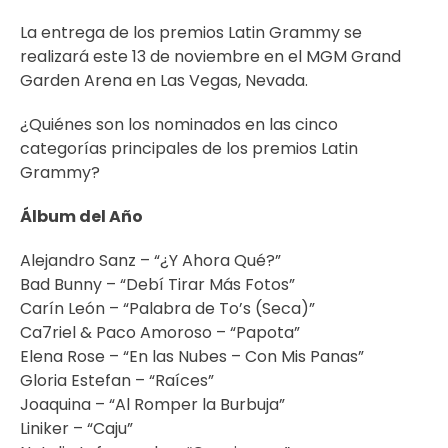
La entrega de los premios Latin Grammy se
realizará este 13 de noviembre en el MGM Grand
Garden Arena en Las Vegas, Nevada.
¿Quiénes son los nominados en las cinco
categorías principales de los premios Latin
Grammy?
Álbum del Año
Alejandro Sanz – “¿Y Ahora Qué?”
Bad Bunny – “Debí Tirar Más Fotos”
Carín León – “Palabra de To’s (Seca)”
Ca7riel & Paco Amoroso – “Papota”
Elena Rose – “En las Nubes – Con Mis Panas”
Gloria Estefan – “Raíces”
Joaquina – “Al Romper la Burbuja”
Liniker – “Caju”