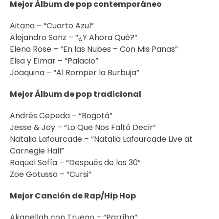
Mejor Álbum de pop contemporáneo
Aitana – “Cuarto Azul”
Alejandro Sanz – “¿Y Ahora Qué?”
Elena Rose – “En las Nubes – Con Mis Panas”
Elsa y Elmar – “Palacio”
Joaquina – “Al Romper la Burbuja”
Mejor Álbum de pop tradicional
Andrés Cepeda – “Bogotá”
Jesse & Joy – “Lo Que Nos Faltó Decir”
Natalia Lafourcade – “Natalia Lafourcade Live at
Carnegie Hall”
Raquel Sofía – “Después de los 30”
Zoe Gotusso – “Cursi”
Mejor Canción de Rap/Hip Hop
Akapellah con Trueno – “Parriba”