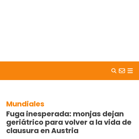
Skip to content
Mundiales
Fuga inesperada: monjas dejan
geriátrico para volver a la vida de
clausura en Austria