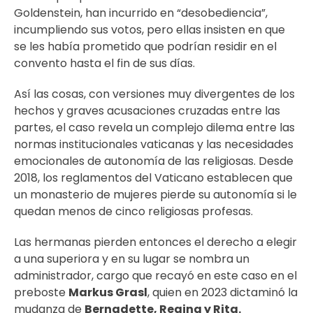
Goldenstein, han incurrido en “desobediencia”,
incumpliendo sus votos, pero ellas insisten en que
se les había prometido que podrían residir en el
convento hasta el fin de sus días.
Así las cosas, con versiones muy divergentes de los
hechos y graves acusaciones cruzadas entre las
partes, el caso revela un complejo dilema entre las
normas institucionales vaticanas y las necesidades
emocionales de autonomía de las religiosas. Desde
2018, los reglamentos del Vaticano establecen que
un monasterio de mujeres pierde su autonomía si le
quedan menos de cinco religiosas profesas.
Las hermanas pierden entonces el derecho a elegir
a una superiora y en su lugar se nombra un
administrador, cargo que recayó en este caso en el
preboste
Markus Grasl
, quien en 2023 dictaminó la
mudanza de
Bernadette, Regina y Rita.