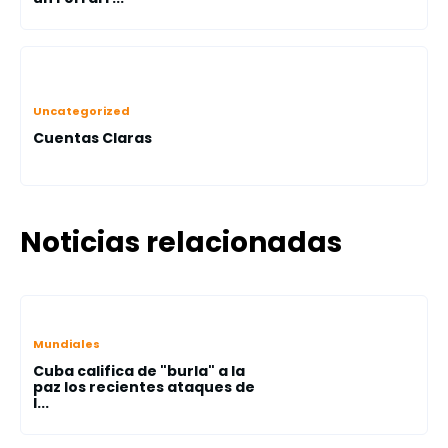
Uncategorized
Cuentas Claras
Noticias relacionadas
Mundiales
Cuba califica de "burla" a la
paz los recientes ataques de
I...