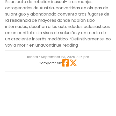
Es un acto de rebelión inusual- tres monjas
octogenarias de Austria, convertidas en okupas de
su antiguo y abandonado convento tras fugarse de
la residencia de mayores donde habían sido
internadas, desafían a las autoridades eclesiásticas
en un conflicto sin visos de solución y en medio de
un creciente interés mediático. “Definitivamente, no
“Fuga inesperada: m
voy a morir en una
Continue reading
lanota • September 23, 2025 7:35 pm
Compartir en: