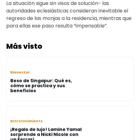
La situación sigue sin visos de solución- las
autoridades eclesiásticas consideran inevitable el
regreso de las monjas a la residencia, mientras que
para ellas ese paso resulta “impensable”.
Más visto
Bienestar
Beso de Singapur: Qué es,
cómo se practica y sus
beneficios
Entretenimiento
¡Regalo de lujo! Lamine Yamal
sorprende a Nicki Nicole con
un Ferrari ...