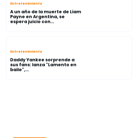
Entretenimiento
A un año de la muerte de Liam
Payne en Argentina, se
espera juicio con...
Entretenimiento
Daddy Yankee sorprende a
sus fans: lanza "Lamento en
baile",...