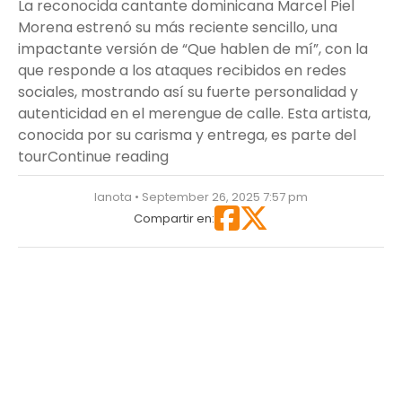
La reconocida cantante dominicana Marcel Piel
Morena estrenó su más reciente sencillo, una
impactante versión de “Que hablen de mí”, con la
que responde a los ataques recibidos en redes
sociales, mostrando así su fuerte personalidad y
autenticidad en el merengue de calle. Esta artista,
conocida por su carisma y entrega, es parte del
“Marcel Piel Morena presenta su 
tour
Continue reading
lanota • September 26, 2025 7:57 pm
Compartir en: