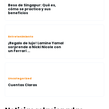
Beso de Singapur: Qué es,
cómo se practica y sus
beneficios
Entretenimiento
¡Regalo de lujo! Lamine Yamal
sorprende a Nicki Nicole con
un Ferrari ...
Uncategorized
Cuentas Claras