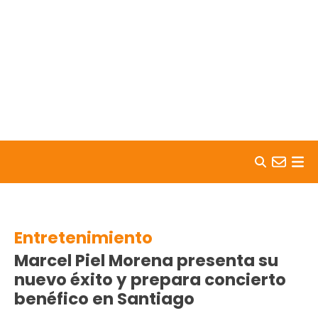
Skip to content
Entretenimiento
Marcel Piel Morena presenta su
nuevo éxito y prepara concierto
benéfico en Santiago