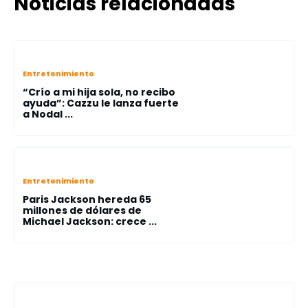
Noticias relacionadas
Entretenimiento
“Crío a mi hija sola, no recibo
ayuda”: Cazzu le lanza fuerte
a Nodal ...
Entretenimiento
Paris Jackson hereda 65
millones de dólares de
Michael Jackson: crece ...