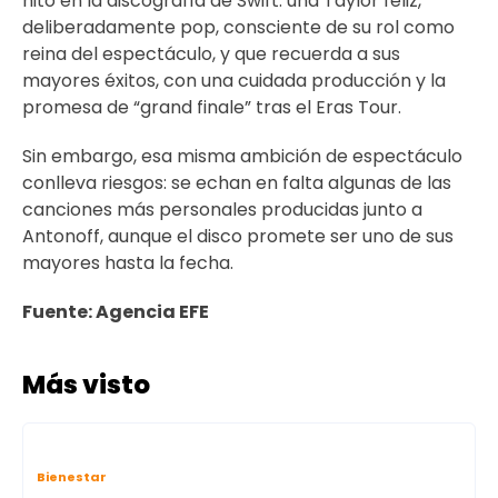
hito en la discografía de Swift: una Taylor feliz,
deliberadamente pop, consciente de su rol como
reina del espectáculo, y que recuerda a sus
mayores éxitos, con una cuidada producción y la
promesa de “grand finale” tras el Eras Tour.
Sin embargo, esa misma ambición de espectáculo
conlleva riesgos: se echan en falta algunas de las
canciones más personales producidas junto a
Antonoff, aunque el disco promete ser uno de sus
mayores hasta la fecha.
Fuente: Agencia EFE
Más visto
Bienestar