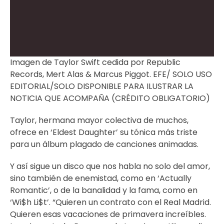
Imagen de Taylor Swift cedida por Republic
Records, Mert Alas & Marcus Piggot. EFE/ SOLO USO
EDITORIAL/SOLO DISPONIBLE PARA ILUSTRAR LA
NOTICIA QUE ACOMPAÑA (CRÉDITO OBLIGATORIO)
Taylor, hermana mayor colectiva de muchos,
ofrece en ‘Eldest Daughter’ su tónica más triste
para un álbum plagado de canciones animadas.
Y así sigue un disco que nos habla no solo del amor,
sino también de enemistad, como en ‘Actually
Romantic’, o de la banalidad y la fama, como en
‘Wi$h Li$t’. “Quieren un contrato con el Real Madrid.
Quieren esas vacaciones de primavera increíbles.