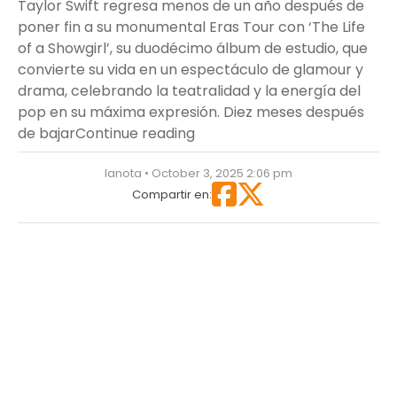
Taylor Swift regresa menos de un año después de
poner fin a su monumental Eras Tour con ‘The Life
of a Showgirl’, su duodécimo álbum de estudio, que
convierte su vida en un espectáculo de glamour y
drama, celebrando la teatralidad y la energía del
pop en su máxima expresión. Diez meses después
“Taylor Swift vuelve al centro
de bajar
Continue reading
lanota • October 3, 2025 2:06 pm
Compartir en: