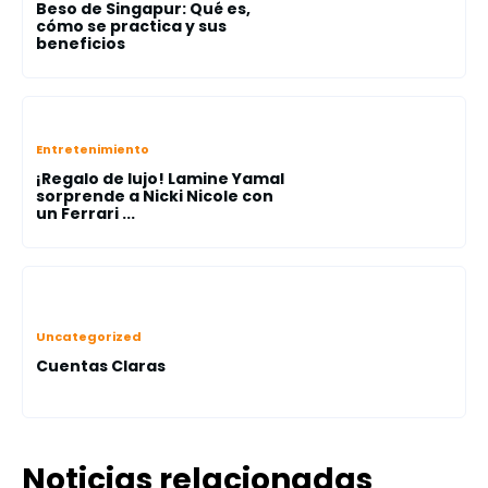
Beso de Singapur: Qué es,
cómo se practica y sus
beneficios
Entretenimiento
¡Regalo de lujo! Lamine Yamal
sorprende a Nicki Nicole con
un Ferrari ...
Uncategorized
Cuentas Claras
Noticias relacionadas