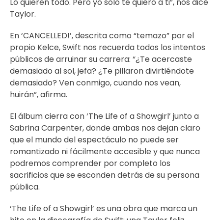
Lo quieren todo. Pero yo solo te quiero a ti”, nos dice
Taylor.
En ‘CANCELLED!’, descrita como “temazo” por el
propio Kelce, Swift nos recuerda todos los intentos
públicos de arruinar su carrera: “¿Te acercaste
demasiado al sol, jefa? ¿Te pillaron divirtiéndote
demasiado? Ven conmigo, cuando nos vean,
huirán”, afirma.
El álbum cierra con ‘The Life of a Showgirl’ junto a
Sabrina Carpenter, donde ambas nos dejan claro
que el mundo del espectáculo no puede ser
romantizado ni fácilmente accesible y que nunca
podremos comprender por completo los
sacrificios que se esconden detrás de su persona
pública.
‘The Life of a Showgirl’ es una obra que marca un