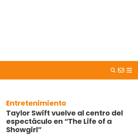
Skip to content
Entretenimiento
Taylor Swift vuelve al centro del
espectáculo en “The Life of a
Showgirl”