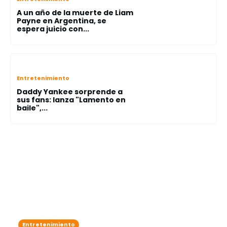
A un año de la muerte de Liam
Payne en Argentina, se
espera juicio con...
Entretenimiento
Daddy Yankee sorprende a
sus fans: lanza "Lamento en
baile",...
Entretenimiento