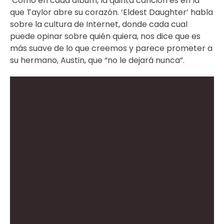
Como en cada álbum, la quinta canción es en la
que Taylor abre su corazón. ‘Eldest Daughter’ habla
sobre la cultura de Internet, donde cada cual
puede opinar sobre quién quiera, nos dice que es
más suave de lo que creemos y parece prometer a
su hermano, Austin, que “no le dejará nunca”.