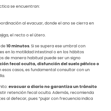
ctica se encuentran:
oordinación al evacuar, donde el ano se cierra en
jiga, el recto o el útero.
 de
10 minutos
. Si se supera ese umbral con
s en la motilidad intestinal o en los hábitos
os de manera habitual puede ser un signo
ión fecal oculta, disfunción del suelo pélvico o
En esos casos, es fundamental consultar con un
la.
mito:
evacuar a diario no garantiza un tránsito
istir retención fecal oculta. Además, recomienda
tes al defecar, pues “pujar con frecuencia indica