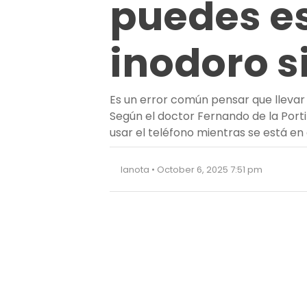
puedes es
inodoro s
Es un error común pensar que llevar e
Según el doctor Fernando de la Portil
usar el teléfono mientras se está en 
lanota • October 6, 2025 7:51 pm