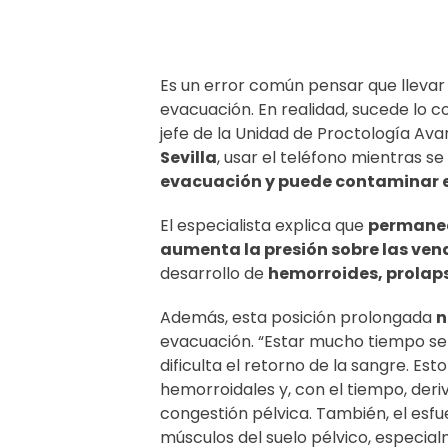
Es un error común pensar que llevar e
evacuación. En realidad, sucede lo c
jefe de la Unidad de Proctología Av
Sevilla
, usar el teléfono mientras se
evacuación y puede contaminar el
El especialista explica que
permanec
aumenta la presión sobre las vena
desarrollo de
hemorroides, prolapso
Además, esta posición prolongada
n
evacuación. “Estar mucho tiempo se
dificulta el retorno de la sangre. Es
hemorroidales y, con el tiempo, der
congestión pélvica. También, el esf
músculos del suelo pélvico, especialm