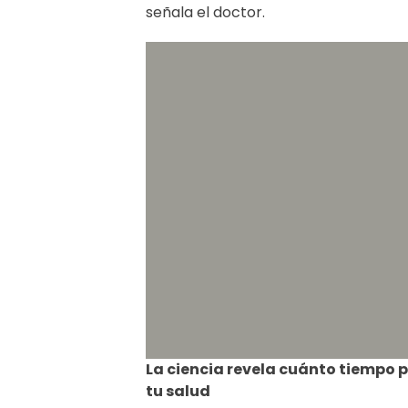
señala el doctor.
La ciencia revela cuánto tiempo p
tu salud