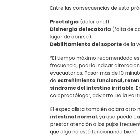
Entre las consecuencias de esta prá
Proctalgia
(dolor anal).
Disinergia defecatoria
(falta de c
lugar de abrirse).
Debilitamiento del soporte
de la ve
“El tiempo máximo recomendado es
frecuencia, podría indicar alteracione
evacuatorios. Pasar más de 10 minut
de
estreñimiento funcional, retenc
síndrome del intestino irritable
. 
coloproctólogo”, advierte De la Portil
El especialista también aclara otro 
intestinal normal
, ya que puede ex
prestar atención a los pujos frecuen
que algo no está funcionando bien”.