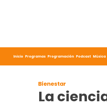
Skip to content
Inicio
Programas
Programación
Podcast
Música
Bienestar
La cienci