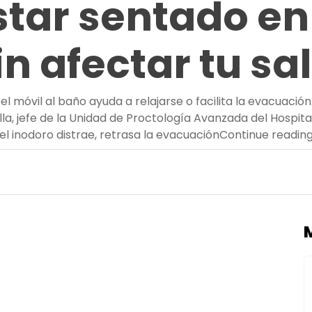
tar sentado en 
in afectar tu sa
l móvil al baño ayuda a relajarse o facilita la evacuación.
la, jefe de la Unidad de Proctología Avanzada del Hospital 
el inodoro distrae, retrasa la evacuación
Continue readin