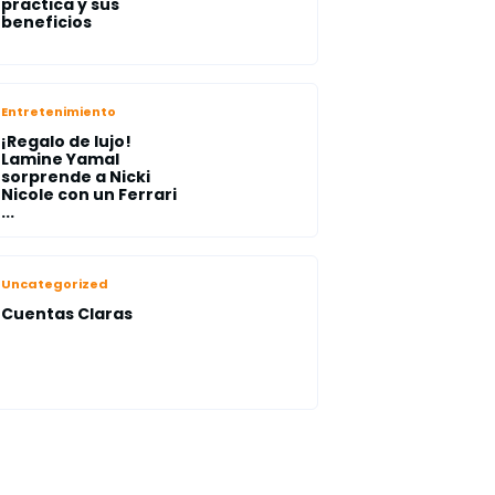
practica y sus
beneficios
Entretenimiento
¡Regalo de lujo!
Lamine Yamal
sorprende a Nicki
Nicole con un Ferrari
...
Uncategorized
Cuentas Claras