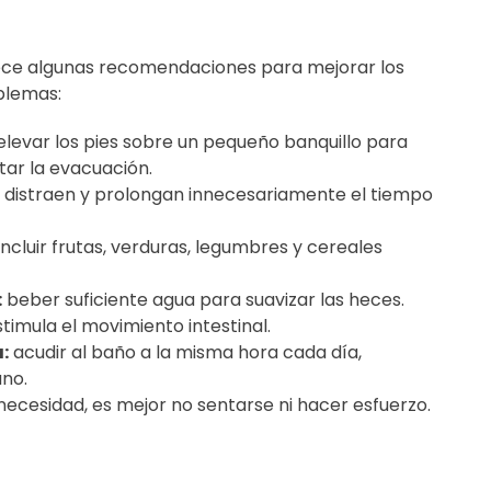
frece algunas recomendaciones para mejorar los
blemas:
elevar los pies sobre un pequeño banquillo para
litar la evacuación.
distraen y prolongan innecesariamente el tiempo
incluir frutas, verduras, legumbres y cereales
:
beber suficiente agua para suavizar las heces.
timula el movimiento intestinal.
:
acudir al baño a la misma hora cada día,
no.
necesidad, es mejor no sentarse ni hacer esfuerzo.