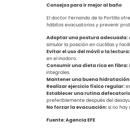
Consejos para ir mejor al baño
El doctor Fernando de la Portilla o
hábitos evacuatorios y prevenir pro
Adoptar una postura adecuada:
simular la posición en cuclillas y faci
Evitar el uso del móvil o la lectura:
en el inodoro.
Consumir una dieta rica en fibra:
integrales.
Mantener una buena hidratación
Realizar ejercicio físico regular:
es
Establecer una rutina defecatoria
preferiblemente después del desayu
No forzar la evacuación:
si no hay 
Fuente: Agencia EFE