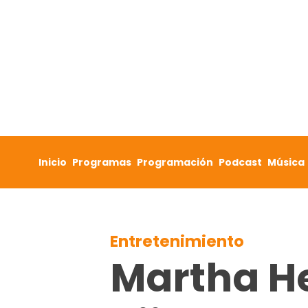
Skip to content
Inicio
Programas
Programación
Podcast
Música
Entretenimiento
Martha He