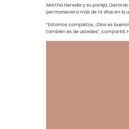
Martha Heredia
y su pareja, Gerardo 
permaneciera más de 14 días en la u
“Estamos completos. ¡Dios es bueno!
también es de ustedes”, compartió H