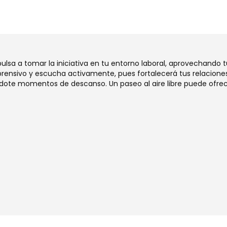
mpulsa a tomar la iniciativa en tu entorno laboral, aprovechando 
ensivo y escucha activamente, pues fortalecerá tus relaciones
dote momentos de descanso. Un paseo al aire libre puede ofrec