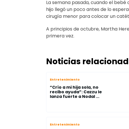
La semana pasada, cuando el bebé cu
hijo llegó un poco antes de lo esper
cirugía menor para colocar un catét
A principios de octubre, Martha Her
primera vez.
Noticias relaciona
Entretenimiento
“Crío a mi hija sola, no
recibo ayuda”: Cazzu le
lanza fuerte a Nodal ...
Entretenimiento