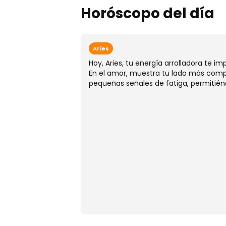
Horóscopo del día
Aries
Hoy, Aries, tu energía arrolladora te i
En el amor, muestra tu lado más compr
pequeñas señales de fatiga, permitién