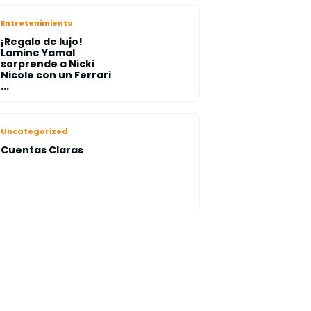
Entretenimiento
¡Regalo de lujo!
Lamine Yamal
sorprende a Nicki
Nicole con un Ferrari
...
Uncategorized
Cuentas Claras