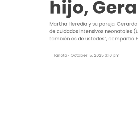
hijo, Ger
Martha Heredia y su pareja, Gerardo 
de cuidados intensivos neonatales (
también es de ustedes”, compartió 
lanota • October 15, 2025 3:10 pm