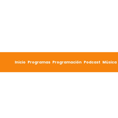
Skip to content
Inicio
Programas
Programación
Podcast
Música