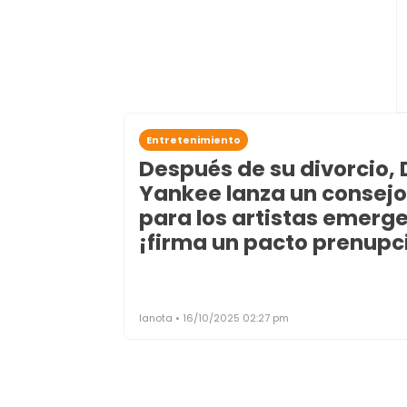
Entretenimiento
Después de su divorcio,
Yankee lanza un consejo
para los artistas emerg
¡firma un pacto prenupci
lanota • 16/10/2025 02:27 pm